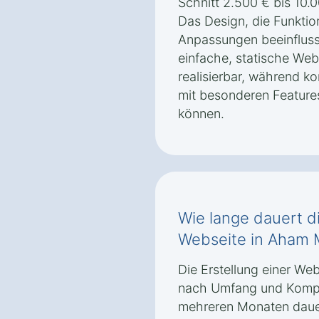
Schnitt 2.500 € bis 10.
Das Design, die Funktion
Anpassungen beeinflusse
einfache, statische Web
realisierbar, während 
mit besonderen Feature
können.
Wie lange dauert di
Webseite in Aham 
Die Erstellung einer We
nach Umfang und Kompl
mehreren Monaten dauern