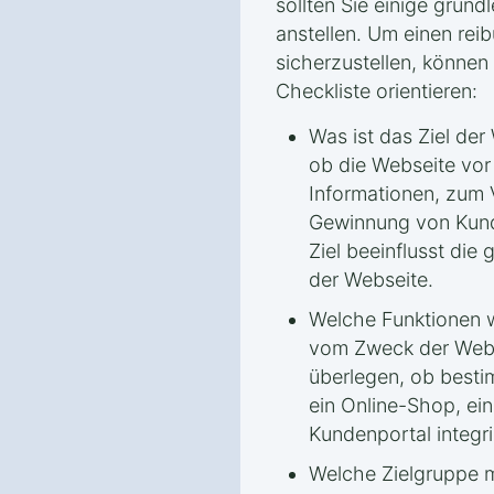
sollten Sie einige grun
anstellen. Um einen rei
sicherzustellen, können 
Checkliste orientieren:
Was ist das Ziel der
ob die Webseite vor
Informationen, zum 
Gewinnung von Kund
Ziel beeinflusst die
der Webseite.
Welche Funktionen 
vom Zweck der Webs
überlegen, ob besti
ein Online-Shop, ei
Kundenportal integri
Welche Zielgruppe 