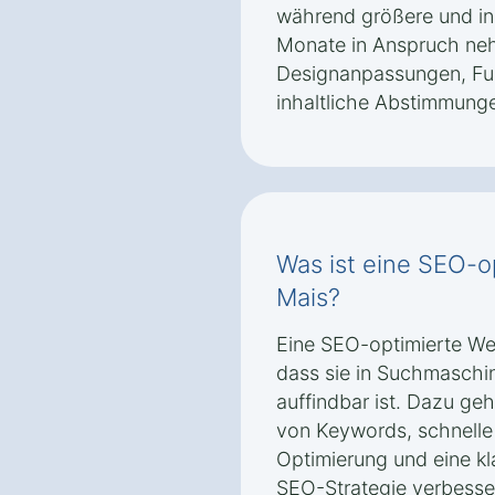
während größere und ind
Monate in Anspruch ne
Designanpassungen, Fu
inhaltliche Abstimmung
Was ist eine SEO-o
Mais?
Eine SEO-optimierte Webs
dass sie in Suchmaschi
auffindbar ist. Dazu ge
von Keywords, schnelle
Optimierung und eine kla
SEO-Strategie verbessert