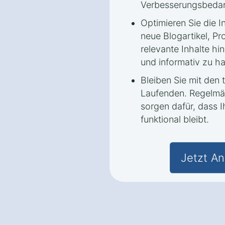
Verbesserungsbedar
Optimieren Sie die I
neue Blogartikel, P
relevante Inhalte hi
und informativ zu ha
Bleiben Sie mit den
Laufenden. Regelmä
sorgen dafür, dass 
funktional bleibt.
Jetzt An