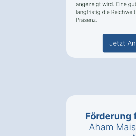
angezeigt wird. Eine gu
langfristig die Reichwei
Präsenz.
Jetzt An
Förderung 
Aham Mais