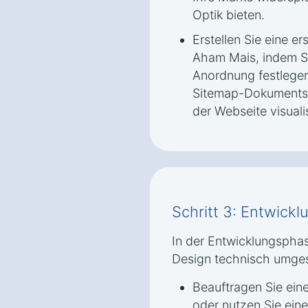
Optik bieten.
Erstellen Sie eine er
Aham Mais, indem Si
Anordnung festlegen
Sitemap-Dokuments
der Webseite visualis
Schritt 3: Entwick
In der Entwicklungspha
Design technisch umges
Beauftragen Sie ein
oder nutzen Sie ei