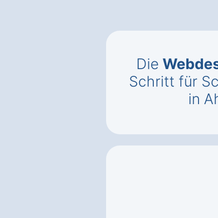
Die
Webdes
Schritt für S
in 