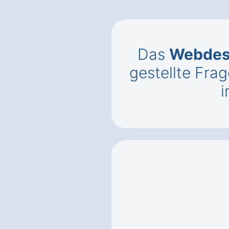
Das
Webdes
gestellte Fr
i