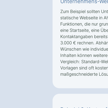
Unternehmens-Web
Zum Beispiel sollten Un
statische Webseite in 
Funktionen, die nur gru
eine Startseite, eine Üb
Kontaktangaben bereitst
3.000 € rechnen. Abhän
Wünschen wie individue
Inhalten können weiter
Vergleich: Standard-Web
Vorlagen sind oft koste
maßgeschneiderte Lösu