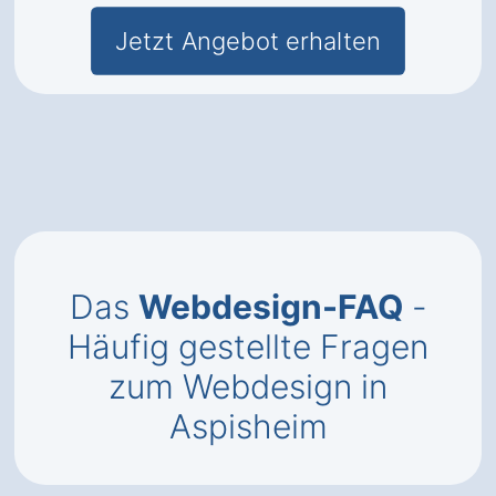
Jetzt Angebot erhalten
Das
Webdesign-FAQ
-
Häufig gestellte Fragen
zum Webdesign in
Aspisheim