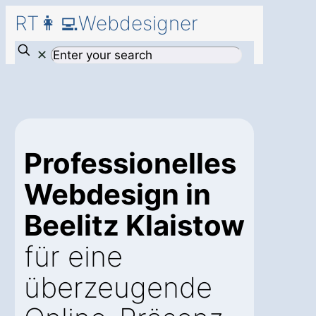
RT👩‍💻Webdesigner
✕
Professionelles
Webdesign in
Beelitz Klaistow
für eine
überzeugende