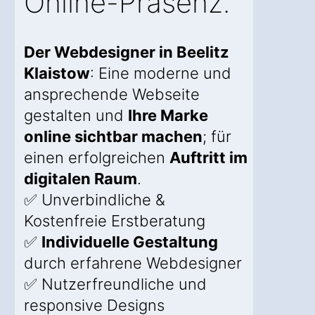
Online-Präsenz.
Der Webdesigner in Beelitz
Klaistow
: Eine moderne und
ansprechende Webseite
gestalten und
Ihre Marke
online sichtbar machen
; für
einen erfolgreichen
Auftritt im
digitalen Raum
.
✅ Unverbindliche &
Kostenfreie Erstberatung
✅
Individuelle Gestaltung
durch erfahrene Webdesigner
✅ Nutzerfreundliche und
responsive Designs