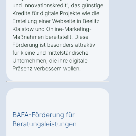
und Innovationskredit", das günstige
Kredite für digitale Projekte wie die
Erstellung einer Webseite in Beelitz
Klaistow und Online-Marketing-
Maßnahmen bereitstellt. Diese
Förderung ist besonders attraktiv
für kleine und mittelständische
Unternehmen, die ihre digitale
Präsenz verbessern wollen.
BAFA-Förderung für
Beratungsleistungen