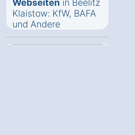
Webseiten
in Beelitz
Klaistow: KfW, BAFA
und Andere