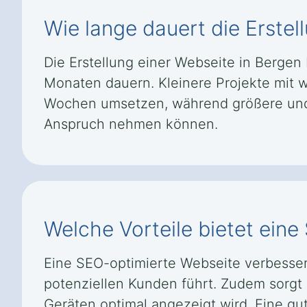
Wie lange dauert die Erstel
Die Erstellung einer Webseite in Berg
Monaten dauern. Kleinere Projekte mit w
Wochen umsetzen, während größere und k
Anspruch nehmen können.
Welche Vorteile bietet ein
Eine SEO-optimierte Webseite verbesser
potenziellen Kunden führt. Zudem sorgt 
Geräten optimal angezeigt wird. Eine gut