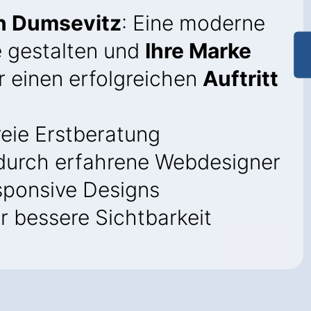
n Dumsevitz
: Eine moderne
 gestalten und
Ihre Marke
ür einen erfolgreichen
Auftritt
eie Erstberatung
urch erfahrene Webdesigner
sponsive Designs
r bessere Sichtbarkeit