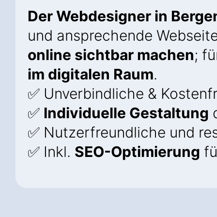
Der Webdesigner in Berge
und ansprechende Webseite
online sichtbar machen
; f
im digitalen Raum
.
✅ Unverbindliche & Kostenfr
✅
Individuelle Gestaltung
d
✅ Nutzerfreundliche und re
✅ Inkl.
SEO-Optimierung
fü