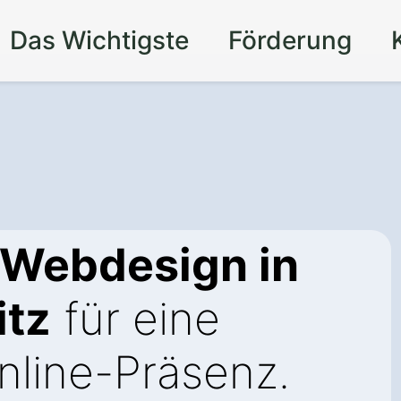
Das Wichtigste
Förderung
 Webdesign in
itz
für eine
line-Präsenz.