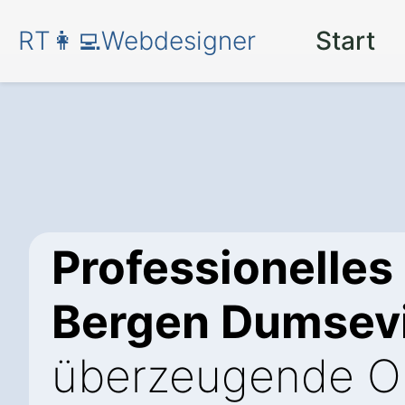
RT👩‍💻Webdesigner
Start
Professionelles
Bergen Dumsev
überzeugende On