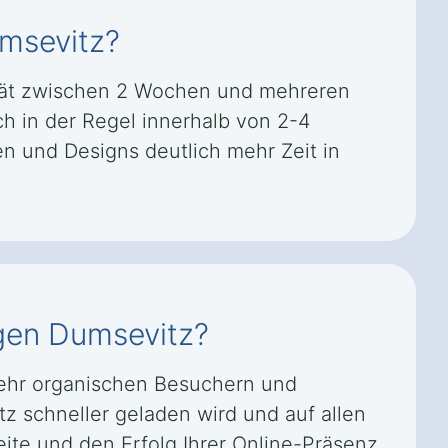
umsevitz?
ität zwischen 2 Wochen und mehreren
ch in der Regel innerhalb von 2-4
 und Designs deutlich mehr Zeit in
rgen Dumsevitz?
mehr organischen Besuchern und
z schneller geladen wird und auf allen
eite und den Erfolg Ihrer Online-Präsenz.