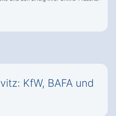
itz: KfW, BAFA und