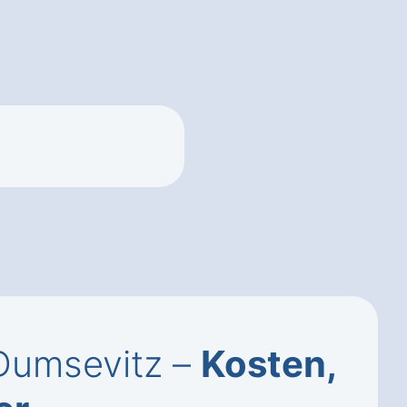
Dumsevitz –
Kosten,