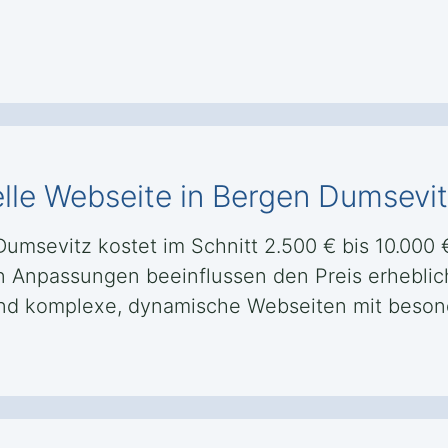
elle Webseite in Bergen Dumsevi
Dumsevitz kostet im Schnitt 2.500 € bis 10.000 
len Anpassungen beeinflussen den Preis erheblic
ährend komplexe, dynamische Webseiten mit beso