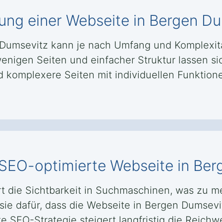
lung einer Webseite in Bergen D
en Dumsevitz kann je nach Umfang und Komplex
enigen Seiten und einfacher Struktur lassen si
omplexere Seiten mit individuellen Funktionen
e SEO-optimierte Webseite in Be
t die Sichtbarkeit in Suchmaschinen, was zu 
sie dafür, dass die Webseite in Bergen Dumsevit
e SEO-Strategie steigert langfristig die Reichw