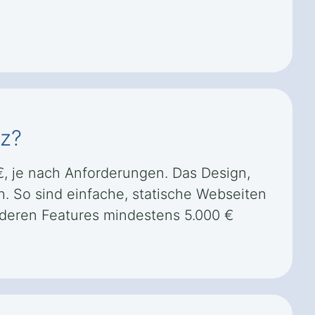
tz?
€, je nach Anforderungen. Das Design,
h. So sind einfache, statische Webseiten
nderen Features mindestens 5.000 €