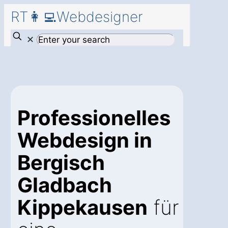
RT👩‍💻Webdesigner
✕
Professionelles
Webdesign in
Bergisch
Gladbach
Kippekausen
für