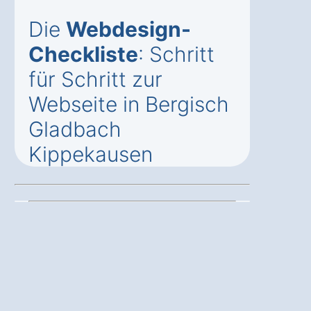
Die
Webdesign-
Checkliste
: Schritt
für Schritt zur
Webseite in Bergisch
Gladbach
Kippekausen