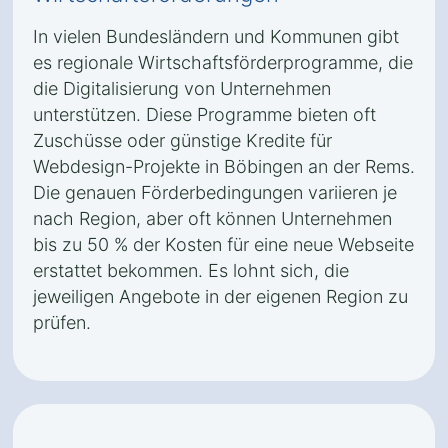
In vielen Bundesländern und Kommunen gibt
es regionale Wirtschaftsförderprogramme, die
die Digitalisierung von Unternehmen
unterstützen. Diese Programme bieten oft
Zuschüsse oder günstige Kredite für
Webdesign-Projekte in Böbingen an der Rems.
Die genauen Förderbedingungen variieren je
nach Region, aber oft können Unternehmen
bis zu 50 % der Kosten für eine neue Webseite
erstattet bekommen. Es lohnt sich, die
jeweiligen Angebote in der eigenen Region zu
prüfen.