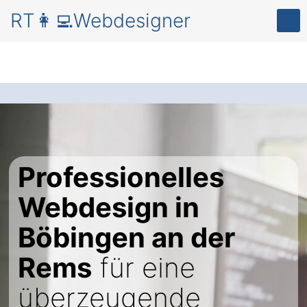
RT👩‍💻Webdesigner
Professionelles
Webdesign in
Böbingen an der
Rems
für eine
überzeugende