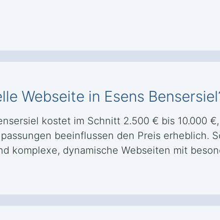
lle Webseite in Esens Bensersiel
nsersiel kostet im Schnitt 2.500 € bis 10.000 €
Anpassungen beeinflussen den Preis erheblich. S
ährend komplexe, dynamische Webseiten mit beso