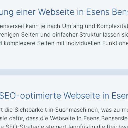
lung einer Webseite in Esens Ben
 Bensersiel kann je nach Umfang und Komplexi
enigen Seiten und einfacher Struktur lassen si
omplexere Seiten mit individuellen Funktionen
 SEO-optimierte Webseite in Ese
t die Sichtbarkeit in Suchmaschinen, was zu 
ie dafür, dass die Webseite in Esens Bensersiel
e SEO-Strategie steigert langfristig die Reichw