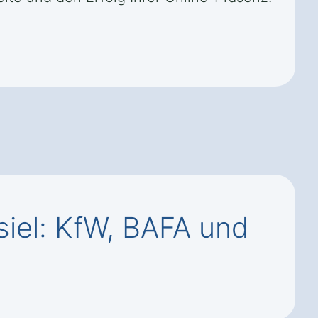
iel: KfW, BAFA und