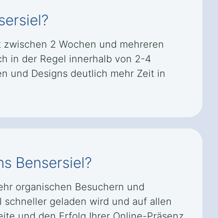
sersiel?
tät zwischen 2 Wochen und mehreren
ch in der Regel innerhalb von 2-4
 und Designs deutlich mehr Zeit in
ns Bensersiel?
mehr organischen Besuchern und
 schneller geladen wird und auf allen
eite und den Erfolg Ihrer Online-Präsenz.