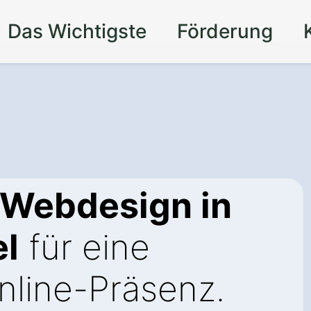
Das Wichtigste
Förderung
 Webdesign in
el
für eine
line-Präsenz.