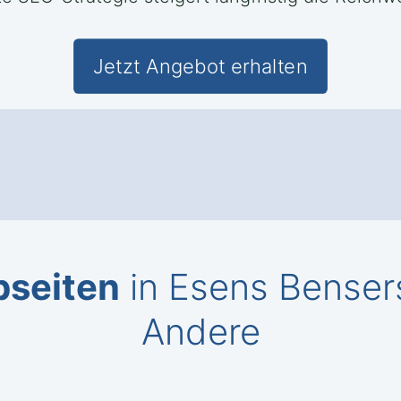
Jetzt Angebot erhalten
bseiten
in Esens Bensers
Andere