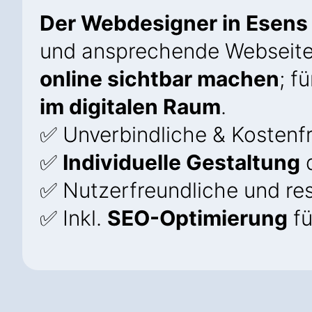
Der Webdesigner in Esens 
und ansprechende Webseite
online sichtbar machen
; f
im digitalen Raum
.
✅ Unverbindliche & Kostenfr
✅
Individuelle Gestaltung
d
✅ Nutzerfreundliche und re
✅ Inkl.
SEO-Optimierung
fü