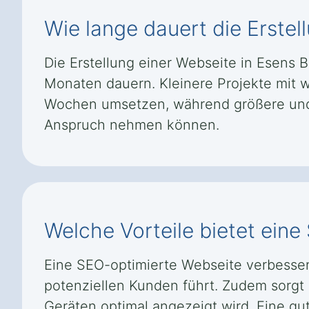
Wie lange dauert die Erstel
Die Erstellung einer Webseite in Esens
Monaten dauern. Kleinere Projekte mit w
Wochen umsetzen, während größere und k
Anspruch nehmen können.
Welche Vorteile bietet eine
Eine SEO-optimierte Webseite verbesser
potenziellen Kunden führt. Zudem sorgt s
Geräten optimal angezeigt wird. Eine gut