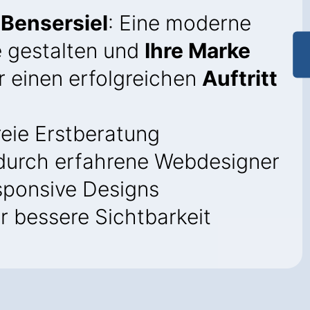
Bensersiel
: Eine moderne
 gestalten und
Ihre Marke
ür einen erfolgreichen
Auftritt
eie Erstberatung
urch erfahrene Webdesigner
sponsive Designs
r bessere Sichtbarkeit