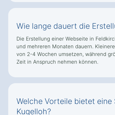
Wie lange dauert die Erste
Die Erstellung einer Webseite in Feldk
und mehreren Monaten dauern. Kleinere P
von 2-4 Wochen umsetzen, während größ
Zeit in Anspruch nehmen können.
Welche Vorteile bietet ein
Kugelloh?