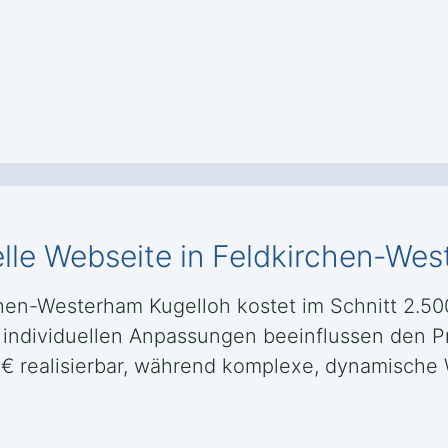
elle Webseite in Feldkirchen-We
chen-Westerham Kugelloh kostet im Schnitt 2.50
 individuellen Anpassungen beeinflussen den Pr
0 € realisierbar, während komplexe, dynamisch