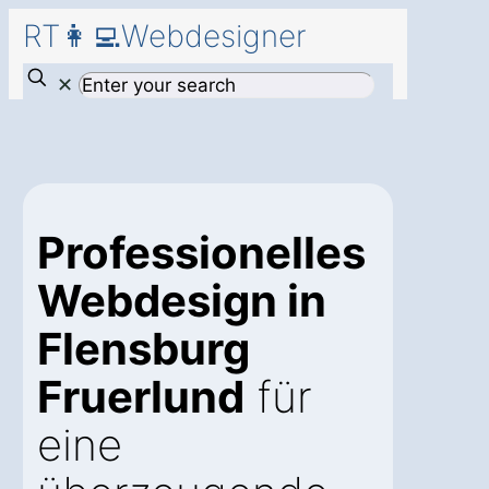
RT👩‍💻Webdesigner
✕
Professionelles
Webdesign in
Flensburg
Fruerlund
für
eine