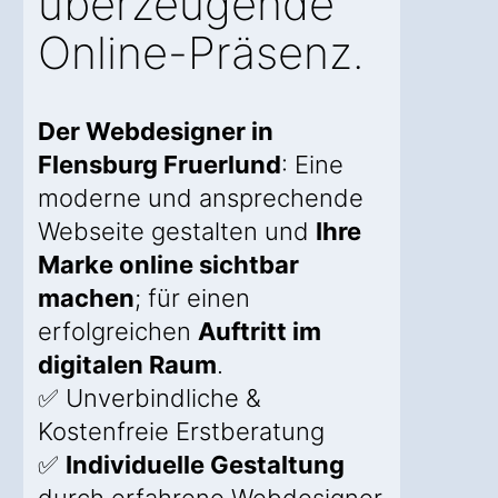
überzeugende
Online-Präsenz.
Der Webdesigner in
Flensburg Fruerlund
: Eine
moderne und ansprechende
Webseite gestalten und
Ihre
Marke online sichtbar
machen
; für einen
erfolgreichen
Auftritt im
digitalen Raum
.
✅ Unverbindliche &
Kostenfreie Erstberatung
✅
Individuelle Gestaltung