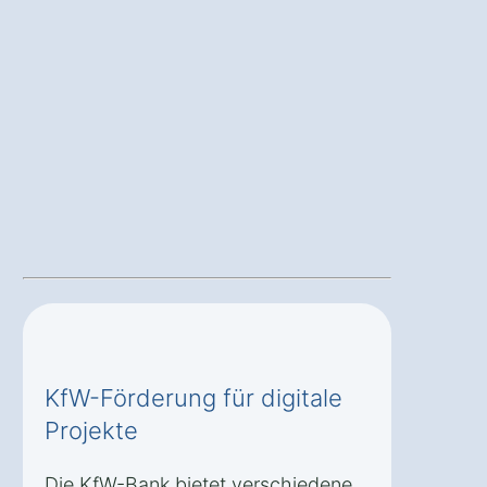
KfW-Förderung für digitale
Projekte
Die KfW-Bank bietet verschiedene