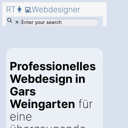
RT👩‍💻Webdesigner
✕
Professionelles
Webdesign in
Gars
Weingarten
für
eine