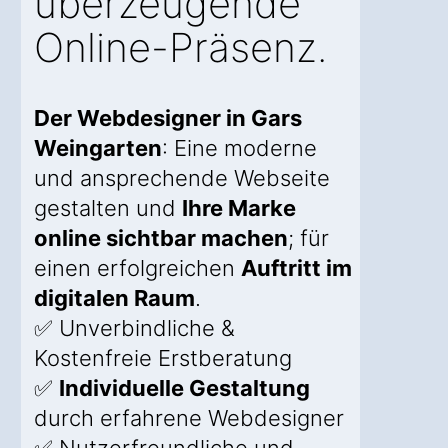
überzeugende
Online-Präsenz.
Der Webdesigner in Gars
Weingarten
: Eine moderne
und ansprechende Webseite
gestalten und
Ihre Marke
online sichtbar machen
; für
einen erfolgreichen
Auftritt im
digitalen Raum
.
✅ Unverbindliche &
Kostenfreie Erstberatung
✅
Individuelle Gestaltung
durch erfahrene Webdesigner