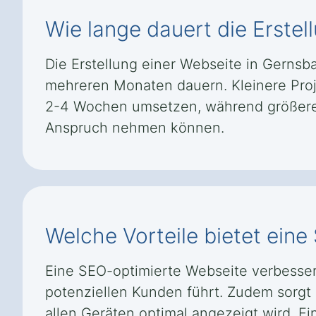
Wie lange dauert die Erstel
Die Erstellung einer Webseite in Gerns
mehreren Monaten dauern. Kleinere Proje
2-4 Wochen umsetzen, während größere u
Anspruch nehmen können.
Welche Vorteile bietet ein
Eine SEO-optimierte Webseite verbesser
potenziellen Kunden führt. Zudem sorgt 
allen Geräten optimal angezeigt wird. Ei