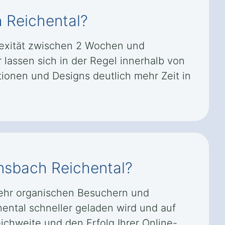
h Reichental?
lexität zwischen 2 Wochen und
lassen sich in der Regel innerhalb von
onen und Designs deutlich mehr Zeit in
rnsbach Reichental?
mehr organischen Besuchern und
hental schneller geladen wird und auf
eichweite und den Erfolg Ihrer Online-