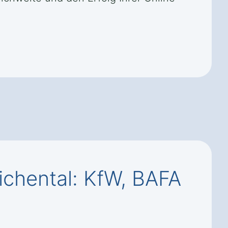
chental: KfW, BAFA