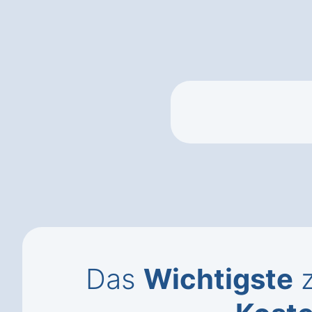
Das
Wichtigste
z