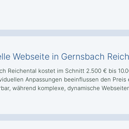
elle Webseite in Gernsbach Reich
ch Reichental kostet im Schnitt 2.500 € bis 10.
ividuellen Anpassungen beeinflussen den Preis e
sierbar, während komplexe, dynamische Webseit