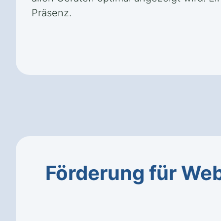
Präsenz.
Förderung für We