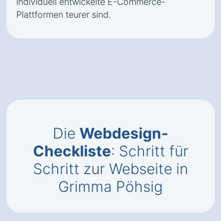
individuell entwickelte E-Commerce-
Plattformen teurer sind.
Die
Webdesign-
Checkliste
: Schritt für
Schritt zur Webseite in
Grimma Pöhsig