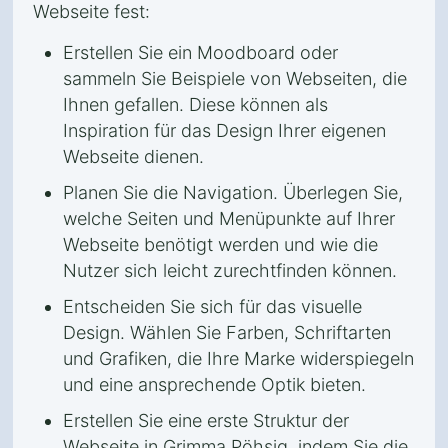
Webseite fest:
Erstellen Sie ein Moodboard oder
sammeln Sie Beispiele von Webseiten, die
Ihnen gefallen. Diese können als
Inspiration für das Design Ihrer eigenen
Webseite dienen.
Planen Sie die Navigation. Überlegen Sie,
welche Seiten und Menüpunkte auf Ihrer
Webseite benötigt werden und wie die
Nutzer sich leicht zurechtfinden können.
Entscheiden Sie sich für das visuelle
Design. Wählen Sie Farben, Schriftarten
und Grafiken, die Ihre Marke widerspiegeln
und eine ansprechende Optik bieten.
Erstellen Sie eine erste Struktur der
Webseite in Grimma Pöhsig, indem Sie die