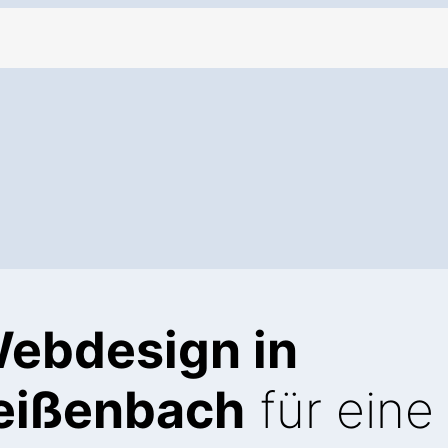
Webdesign in
eißenbach
für eine