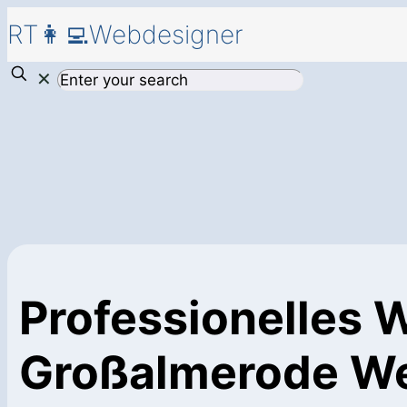
RT👩‍💻Webdesigner
✕
Professionelles 
Großalmerode W