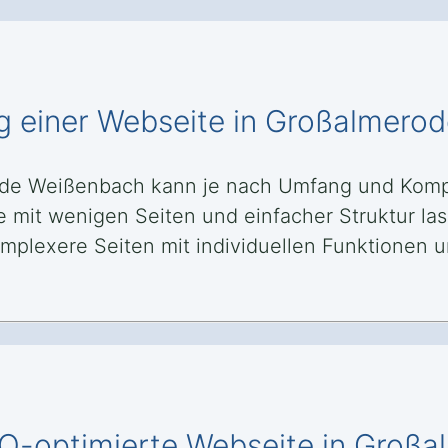
ung einer Webseite in Großalmer
erode Weißenbach kann je nach Umfang und Kom
mit wenigen Seiten und einfacher Struktur las
lexere Seiten mit individuellen Funktionen un
SEO-optimierte Webseite in Gro