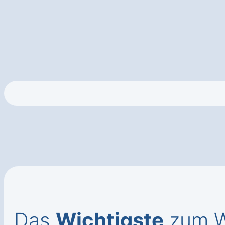
Das
Wichtigste
zum W