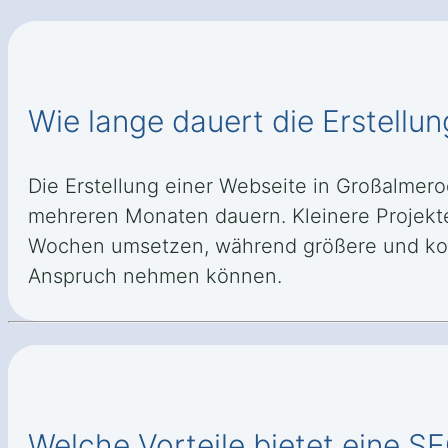
Wie lange dauert die Erstell
Die Erstellung einer Webseite in Großalm
mehreren Monaten dauern. Kleinere Projekte 
Wochen umsetzen, während größere und komp
Anspruch nehmen können.
Welche Vorteile bietet eine 