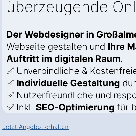
überzeugende Onl
Der Webdesigner in Großal
Webseite gestalten und
Ihre M
Auftritt im digitalen Raum
.
✅ Unverbindliche & Kostenfrei
✅
Individuelle Gestaltung
dur
✅ Nutzerfreundliche und resp
✅ Inkl.
SEO-Optimierung
für b
Jetzt Angebot erhalten