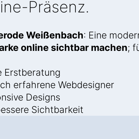
ine-Präsenz.
merode Weißenbach
: Eine mode
arke online sichtbar machen
; 
e Erstberatung
ch erfahrene Webdesigner
onsive Designs
essere Sichtbarkeit