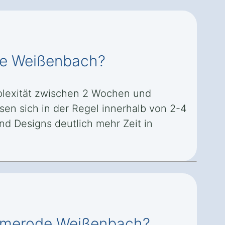
ode Weißenbach?
plexität zwischen 2 Wochen und
sen sich in der Regel innerhalb von 2-4
d Designs deutlich mehr Zeit in
ßalmerode Weißenbach?