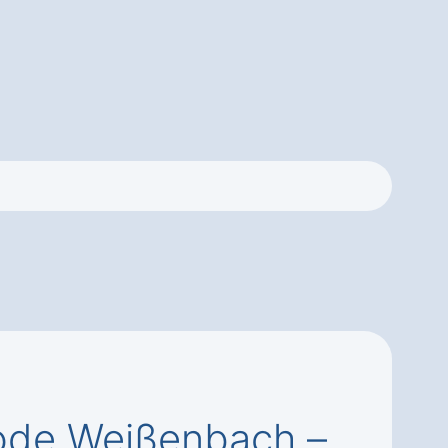
ode Weißenbach –