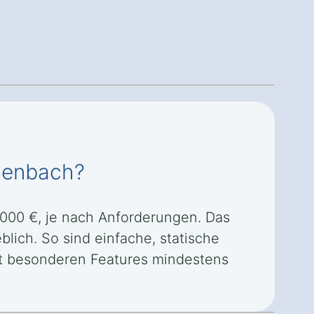
ißenbach?
.000 €, je nach Anforderungen. Das
lich. So sind einfache, statische
it besonderen Features mindestens