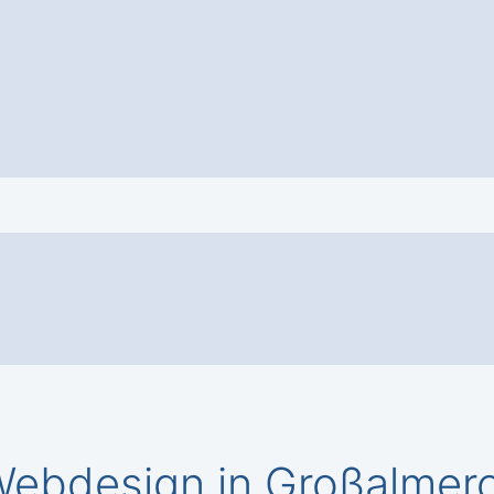
ebdesign in Großalmer