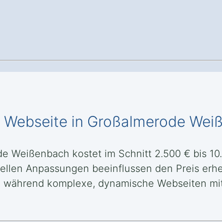
le Webseite in Großalmerode We
de Weißenbach kostet im Schnitt 2.500 € bis 10
uellen Anpassungen beeinflussen den Preis erheb
bar, während komplexe, dynamische Webseiten m