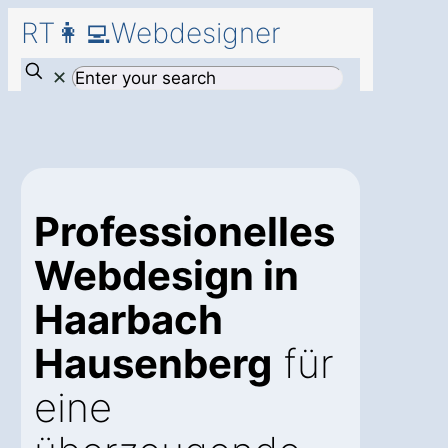
RT👩‍💻Webdesigner
✕
Professionelles
Webdesign in
Haarbach
Hausenberg
für
eine