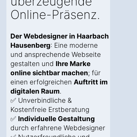
überzeugende
Online-Präsenz.
Der Webdesigner in Haarbach
Hausenberg
: Eine moderne
und ansprechende Webseite
gestalten und
Ihre Marke
online sichtbar machen
; für
einen erfolgreichen
Auftritt im
digitalen Raum
.
✅ Unverbindliche &
Kostenfreie Erstberatung
✅
Individuelle Gestaltung
durch erfahrene Webdesigner