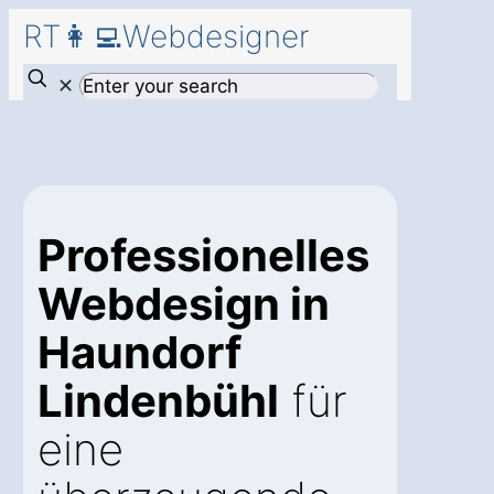
RT👩‍💻Webdesigner
✕
Professionelles
Webdesign in
Haundorf
Lindenbühl
für
eine