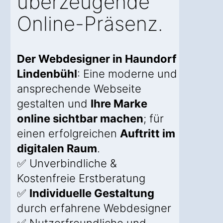
überzeugende
Online-Präsenz.
Der Webdesigner in Haundorf
Lindenbühl
: Eine moderne und
ansprechende Webseite
gestalten und
Ihre Marke
online sichtbar machen
; für
einen erfolgreichen
Auftritt im
digitalen Raum
.
✅ Unverbindliche &
Kostenfreie Erstberatung
✅
Individuelle Gestaltung
durch erfahrene Webdesigner