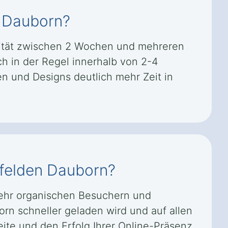
n Dauborn?
xität zwischen 2 Wochen und mehreren
ch in der Regel innerhalb von 2-4
 und Designs deutlich mehr Zeit in
nfelden Dauborn?
mehr organischen Besuchern und
orn schneller geladen wird und auf allen
eite und den Erfolg Ihrer Online-Präsenz.