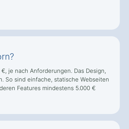
orn?
0 €, je nach Anforderungen. Das Design,
h. So sind einfache, statische Webseiten
nderen Features mindestens 5.000 €