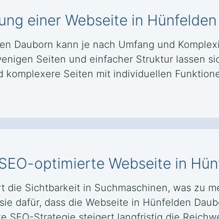
llung einer Webseite in Hünfelde
elden Dauborn kann je nach Umfang und Komple
enigen Seiten und einfacher Struktur lassen si
omplexere Seiten mit individuellen Funktionen
e SEO-optimierte Webseite in Hü
t die Sichtbarkeit in Suchmaschinen, was zu 
sie dafür, dass die Webseite in Hünfelden Daub
e SEO-Strategie steigert langfristig die Reichw