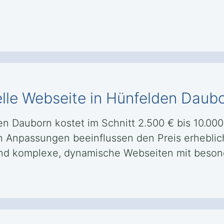
elle Webseite in Hünfelden Daub
en Dauborn kostet im Schnitt 2.500 € bis 10.00
len Anpassungen beeinflussen den Preis erheblic
ährend komplexe, dynamische Webseiten mit beso