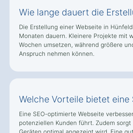
Wie lange dauert die Erste
Die Erstellung einer Webseite in Hünf
Monaten dauern. Kleinere Projekte mit w
Wochen umsetzen, während größere und k
Anspruch nehmen können.
Welche Vorteile bietet ein
Eine SEO-optimierte Webseite verbesser
potenziellen Kunden führt. Zudem sorgt 
Geräten optimal angezeigt wird. Eine gut