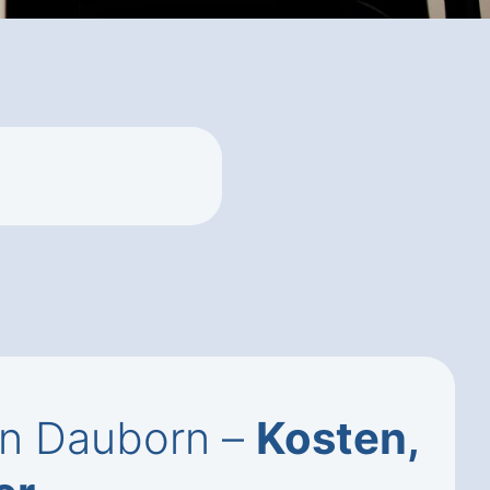
n Dauborn –
Kosten,