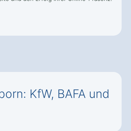
born: KfW, BAFA und