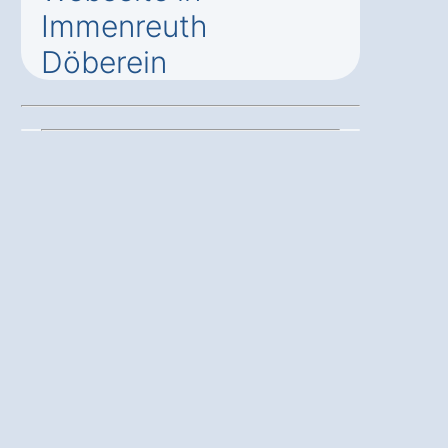
Immenreuth
Döberein