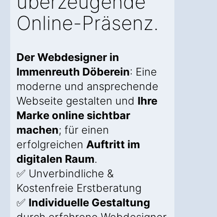
überzeugende
Online-Präsenz.
Der Webdesigner in
Immenreuth Döberein
: Eine
moderne und ansprechende
Webseite gestalten und
Ihre
Marke online sichtbar
machen
; für einen
erfolgreichen
Auftritt im
digitalen Raum
.
✅ Unverbindliche &
Kostenfreie Erstberatung
✅
Individuelle Gestaltung