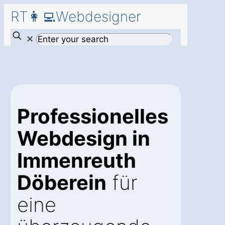
RT👩‍💻Webdesigner
✕
Professionelles
Webdesign in
Immenreuth
Döberein
für
eine