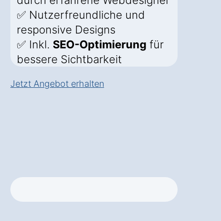
durch erfahrene Webdesigner
✅ Nutzerfreundliche und
responsive Designs
✅ Inkl.
SEO-Optimierung
für
bessere Sichtbarkeit
Jetzt Angebot erhalten