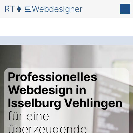
RT👩‍💻Webdesigner
Professionelles
Webdesign in
Isselburg Vehlingen
für eine
überzeugende