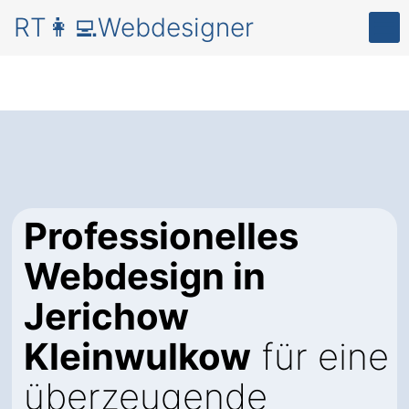
RT👩‍💻Webdesigner
Professionelles
Webdesign in
Jerichow
Kleinwulkow
für eine
überzeugende