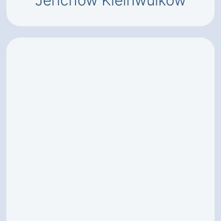
Jerichow Kleinwulkow