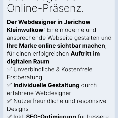
Online-Präsenz.
Der Webdesigner in Jerichow
Kleinwulkow
: Eine moderne und
ansprechende Webseite gestalten und
Ihre Marke online sichtbar machen
;
für einen erfolgreichen
Auftritt im
digitalen Raum
.
✅ Unverbindliche & Kostenfreie
Erstberatung
✅
Individuelle Gestaltung
durch
erfahrene Webdesigner
✅ Nutzerfreundliche und responsive
Designs
✅ Inkl.
SEO-Optimierung
für bessere