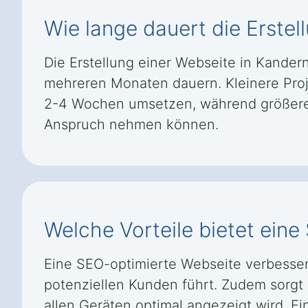
Wie lange dauert die Erste
Die Erstellung einer Webseite in Kand
mehreren Monaten dauern. Kleinere Proje
2-4 Wochen umsetzen, während größere u
Anspruch nehmen können.
Welche Vorteile bietet ein
Eine SEO-optimierte Webseite verbesser
potenziellen Kunden führt. Zudem sorgt 
allen Geräten optimal angezeigt wird. Ei