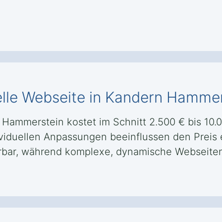
elle Webseite in Kandern Hamme
 Hammerstein kostet im Schnitt 2.500 € bis 10.
ividuellen Anpassungen beeinflussen den Preis e
sierbar, während komplexe, dynamische Webseit