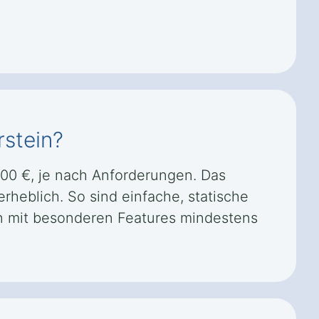
rstein?
000 €, je nach Anforderungen. Das
rheblich. So sind einfache, statische
en mit besonderen Features mindestens