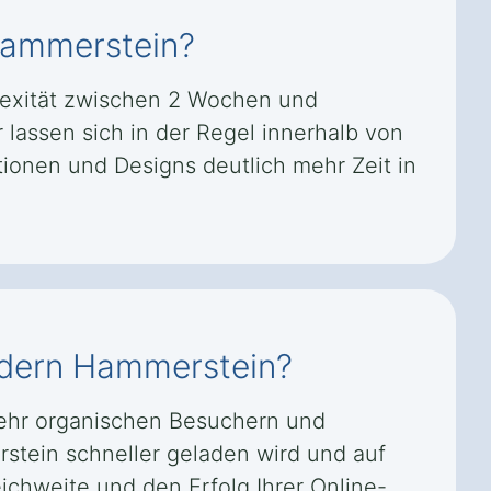
 Hammerstein?
lexität zwischen 2 Wochen und
lassen sich in der Regel innerhalb von
onen und Designs deutlich mehr Zeit in
andern Hammerstein?
mehr organischen Besuchern und
stein schneller geladen wird und auf
eichweite und den Erfolg Ihrer Online-