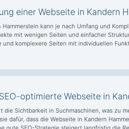
llung einer Webseite in Kandern
ern Hammerstein kann je nach Umfang und Komp
kte mit wenigen Seiten und einfacher Struktur 
nd komplexere Seiten mit individuellen Funkti
e SEO-optimierte Webseite in K
t die Sichtbarkeit in Suchmaschinen, was zu 
sie dafür, dass die Webseite in Kandern Hammer
ne gute SEO-Strategie steigert langfristig die R