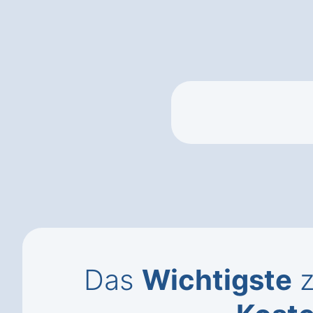
Das
Wichtigste
z