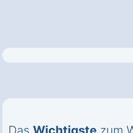
Das
Wichtigste
zum W