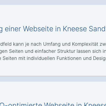
ng einer Webseite in Kneese Sand
andfeld kann je nach Umfang und Komplexität 
gen Seiten und einfacher Struktur lassen sich 
eiten mit individuellen Funktionen und Design
EO-optimierte Webseite in Knees