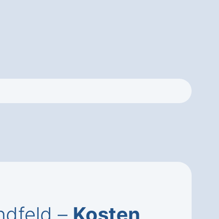
ndfeld –
Kosten,