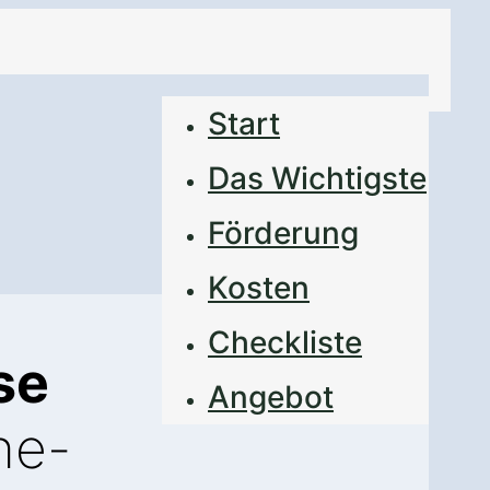
Start
Das Wichtigste
Förderung
Kosten
Checkliste
se
Angebot
ne-