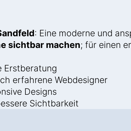
Sandfeld
: Eine moderne und an
ine sichtbar machen
; für einen 
e Erstberatung
ch erfahrene Webdesigner
onsive Designs
essere Sichtbarkeit