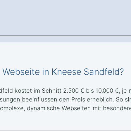
e Webseite in Kneese Sandfeld?
feld kostet im Schnitt 2.500 € bis 10.000 €, je
ssungen beeinflussen den Preis erheblich. So si
nd komplexe, dynamische Webseiten mit besonde