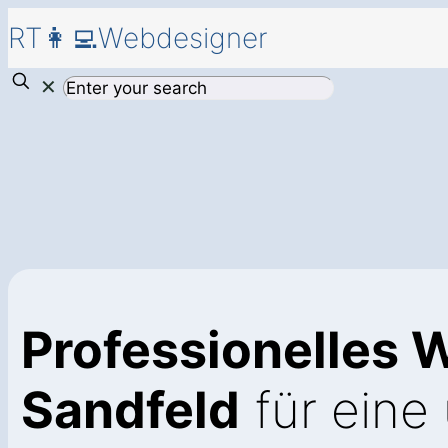
RT👩‍💻Webdesigner
✕
Professionelles 
Sandfeld
für eine