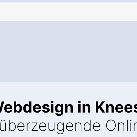
Webdesign in Knee
 überzeugende Onli