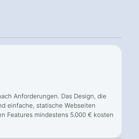
 nach Anforderungen. Das Design, die
nd einfache, statische Webseiten
ren Features mindestens 5.000 € kosten