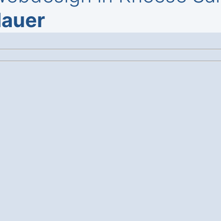
dauer