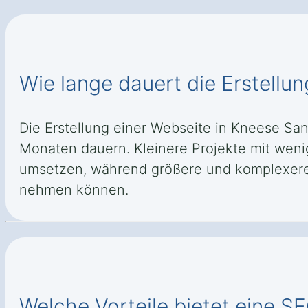
Wie lange dauert die Erstellu
Die Erstellung einer Webseite in Kneese S
Monaten dauern. Kleinere Projekte mit weni
umsetzen, während größere und komplexere S
nehmen können.
Welche Vorteile bietet eine S