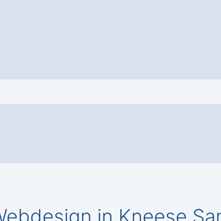
ebdesign in Kneese Sa