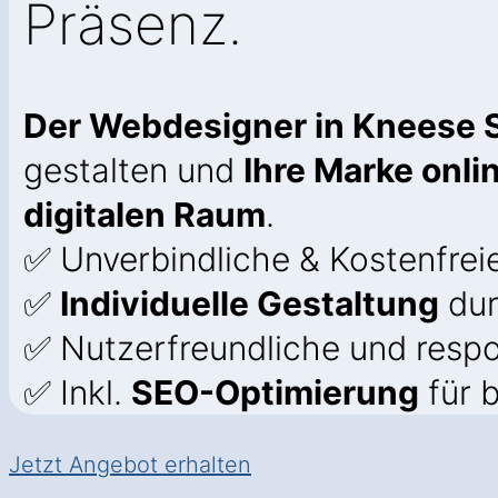
Präsenz.
Der Webdesigner in Kneese 
gestalten und
Ihre Marke onl
digitalen Raum
.
✅ Unverbindliche & Kostenfrei
✅
Individuelle Gestaltung
dur
✅ Nutzerfreundliche und resp
✅ Inkl.
SEO-Optimierung
für b
Jetzt Angebot erhalten