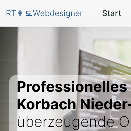
RT👩‍💻Webdesigner
Start
Professionelles
Korbach Nieder
überzeugende On