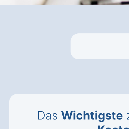
Das
Wichtigste
z