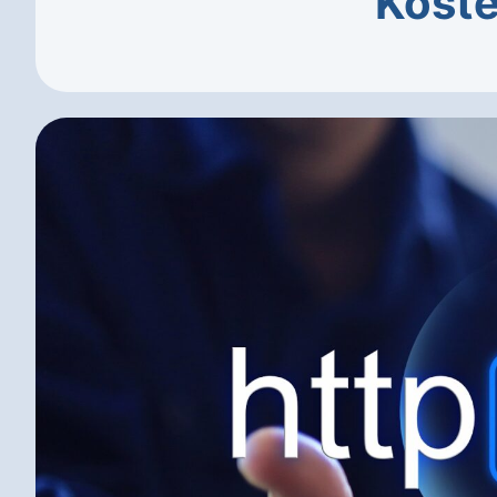
Koste