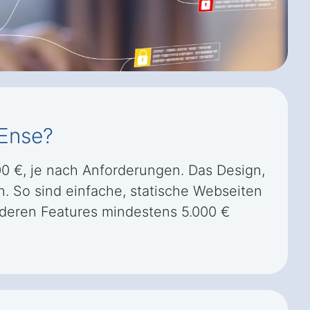
-Ense?
00 €, je nach Anforderungen. Das Design,
h. So sind einfache, statische Webseiten
nderen Features mindestens 5.000 €