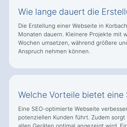
Wie lange dauert die Erste
Die Erstellung einer Webseite in Korb
Monaten dauern. Kleinere Projekte mit w
Wochen umsetzen, während größere und k
Anspruch nehmen können.
Welche Vorteile bietet ein
Eine SEO-optimierte Webseite verbesser
potenziellen Kunden führt. Zudem sorgt 
allen Geräten optimal angezeigt wird. Ei