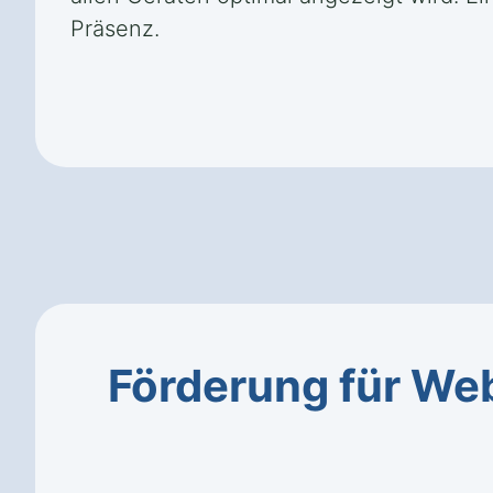
Präsenz.
Förderung für We