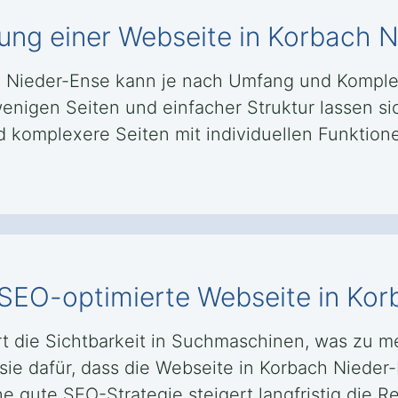
llung einer Webseite in Korbach 
ach Nieder-Ense kann je nach Umfang und Komp
enigen Seiten und einfacher Struktur lassen si
omplexere Seiten mit individuellen Funktionen
e SEO-optimierte Webseite in Ko
t die Sichtbarkeit in Suchmaschinen, was zu 
sie dafür, dass die Webseite in Korbach Nieder
ne gute SEO-Strategie steigert langfristig die R