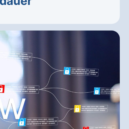
sdauer