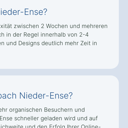
Nieder-Ense?
lexität zwischen 2 Wochen und mehreren
ch in der Regel innerhalb von 2-4
 und Designs deutlich mehr Zeit in
rbach Nieder-Ense?
mehr organischen Besuchern und
-Ense schneller geladen wird und auf
eichweite und den Erfolg Ihrer Online-