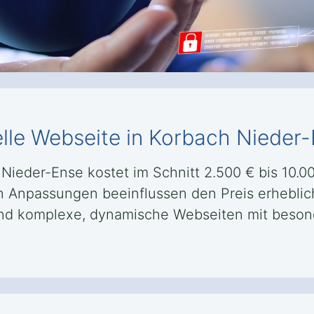
elle Webseite in Korbach Nieder
 Nieder-Ense kostet im Schnitt 2.500 € bis 10.0
len Anpassungen beeinflussen den Preis erheblic
ährend komplexe, dynamische Webseiten mit beso