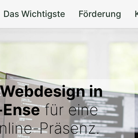
Das Wichtigste
Förderung
 Webdesign in
-Ense
für eine
line-Präsenz.