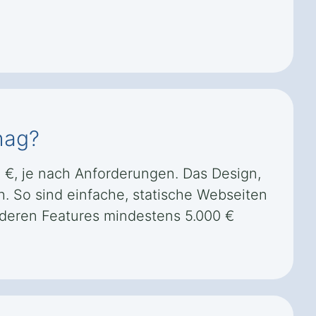
hag?
0 €, je nach Anforderungen. Das Design,
h. So sind einfache, statische Webseiten
nderen Features mindestens 5.000 €