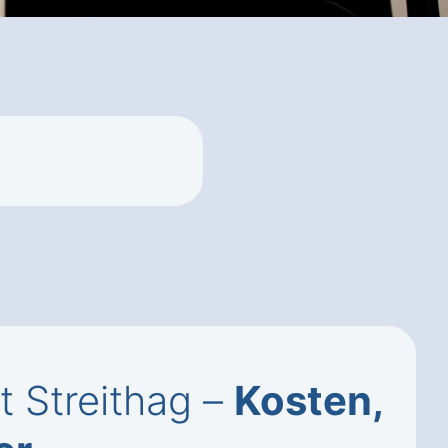
 Streithag –
Kosten,