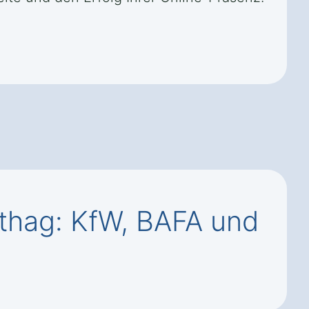
ithag: KfW, BAFA und