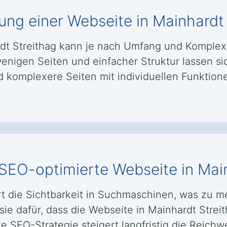
lung einer Webseite in Mainhardt
ardt Streithag kann je nach Umfang und Kompl
enigen Seiten und einfacher Struktur lassen si
omplexere Seiten mit individuellen Funktionen
 SEO-optimierte Webseite in Mai
t die Sichtbarkeit in Suchmaschinen, was zu 
ie dafür, dass die Webseite in Mainhardt Streit
e SEO-Strategie steigert langfristig die Reichw