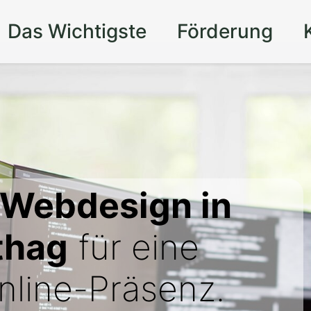
Das Wichtigste
Förderung
 Webdesign in
thag
für eine
line-Präsenz.