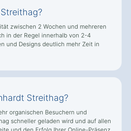
 Streithag?
exität zwischen 2 Wochen und mehreren
ch in der Regel innerhalb von 2-4
 und Designs deutlich mehr Zeit in
nhardt Streithag?
mehr organischen Besuchern und
hag schneller geladen wird und auf allen
eite und den Erfolg Ihrer Online-Präsenz.