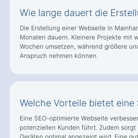
Wie lange dauert die Erstel
Die Erstellung einer Webseite in Mainh
Monaten dauern. Kleinere Projekte mit w
Wochen umsetzen, während größere und k
Anspruch nehmen können.
Welche Vorteile bietet eine
Eine SEO-optimierte Webseite verbesser
potenziellen Kunden führt. Zudem sorgt s
Geräten optimal angezeigt wird. Eine gut