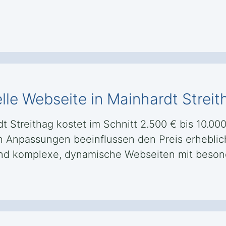
lle Webseite in Mainhardt Streit
t Streithag kostet im Schnitt 2.500 € bis 10.00
len Anpassungen beeinflussen den Preis erheblic
ährend komplexe, dynamische Webseiten mit beso