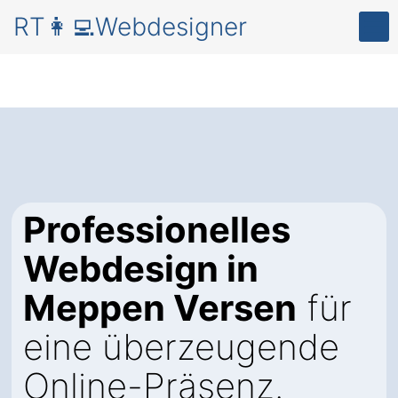
RT👩‍💻Webdesigner
Professionelles
Webdesign in
Meppen Versen
für
eine überzeugende
Online-Präsenz.