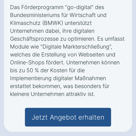
Das Förderprogramm "go-digital" des
Bundesministeriums für Wirtschaft und
Klimaschutz (BMWK) unterstützt
Unternehmen dabei, ihre digitalen
Geschäftsprozesse zu optimieren. Es umfasst
Module wie "Digitale Markterschließung",
welches die Erstellung von Webseiten und
Online-Shops fördert. Unternehmen können
bis zu 50 % der Kosten für die
Implementierung digitaler Maßnahmen
erstattet bekommen, was besonders für
kleinere Unternehmen attraktiv ist.
Jetzt Angebot erhalten