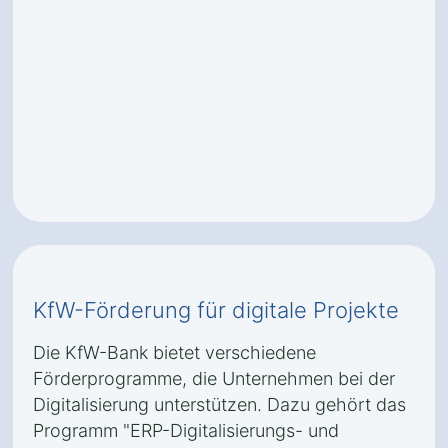
KfW-Förderung für digitale Projekte
Die KfW-Bank bietet verschiedene
Förderprogramme, die Unternehmen bei der
Digitalisierung unterstützen. Dazu gehört das
Programm "ERP-Digitalisierungs- und