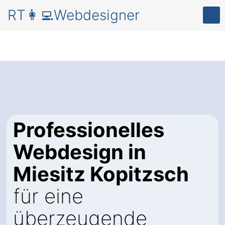
RT👩‍💻Webdesigner
Professionelles
Webdesign in
Miesitz Kopitzsch
für eine
überzeugende