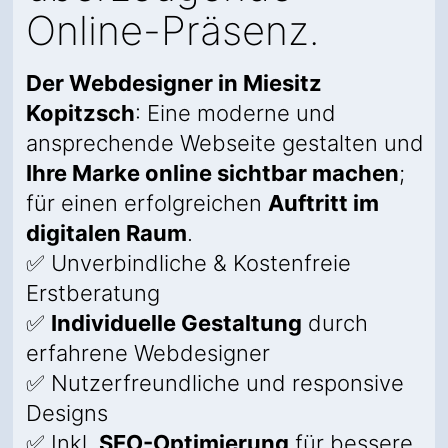
Online-Präsenz.
Der Webdesigner in Miesitz
Kopitzsch
: Eine moderne und
ansprechende Webseite gestalten und
Ihre Marke online sichtbar machen
;
für einen erfolgreichen
Auftritt im
digitalen Raum
.
✅ Unverbindliche & Kostenfreie
Erstberatung
✅
Individuelle Gestaltung
durch
erfahrene Webdesigner
✅ Nutzerfreundliche und responsive
Designs
✅ Inkl.
SEO-Optimierung
für bessere