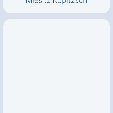
Miesitz Kopitzsch