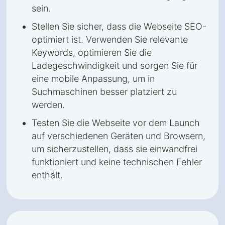
sein.
Stellen Sie sicher, dass die Webseite SEO-
optimiert ist. Verwenden Sie relevante
Keywords, optimieren Sie die
Ladegeschwindigkeit und sorgen Sie für
eine mobile Anpassung, um in
Suchmaschinen besser platziert zu
werden.
Testen Sie die Webseite vor dem Launch
auf verschiedenen Geräten und Browsern,
um sicherzustellen, dass sie einwandfrei
funktioniert und keine technischen Fehler
enthält.