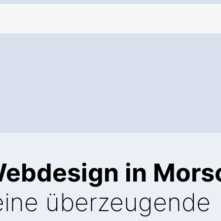
Webdesign in Mor
eine überzeugende