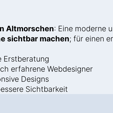
en Altmorschen
: Eine moderne 
ine sichtbar machen
; für einen 
e Erstberatung
ch erfahrene Webdesigner
onsive Designs
essere Sichtbarkeit