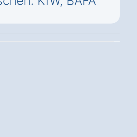
schen: KfW, BAFA