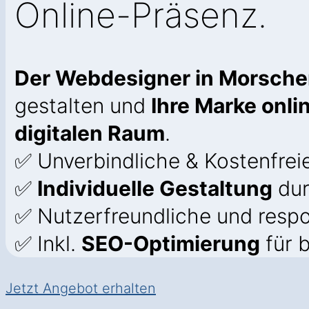
Online-Präsenz.
Der Webdesigner in Morsch
gestalten und
Ihre Marke onl
digitalen Raum
.
✅ Unverbindliche & Kostenfrei
✅
Individuelle Gestaltung
dur
✅ Nutzerfreundliche und resp
✅ Inkl.
SEO-Optimierung
für b
Jetzt Angebot erhalten