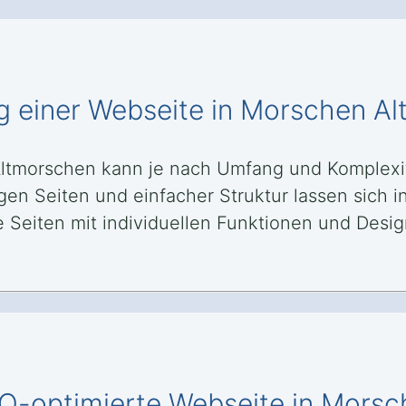
ng einer Webseite in Morschen A
 Altmorschen kann je nach Umfang und Komple
gen Seiten und einfacher Struktur lassen sich 
eiten mit individuellen Funktionen und Design
SEO-optimierte Webseite in Mors