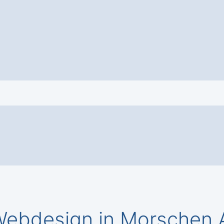
ebdesign in Morschen A