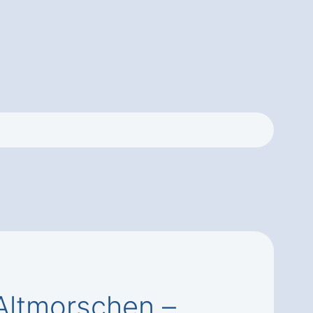
ltmorschen –