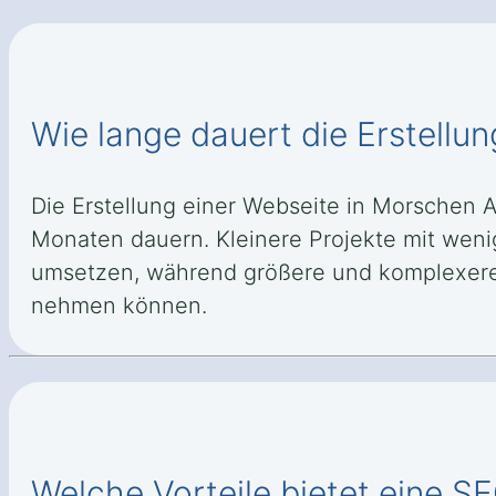
Wie lange dauert die Erstellu
Die Erstellung einer Webseite in Morschen
Monaten dauern. Kleinere Projekte mit weni
umsetzen, während größere und komplexere S
nehmen können.
Welche Vorteile bietet eine 