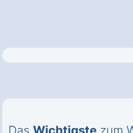
Das
Wichtigste
zum W