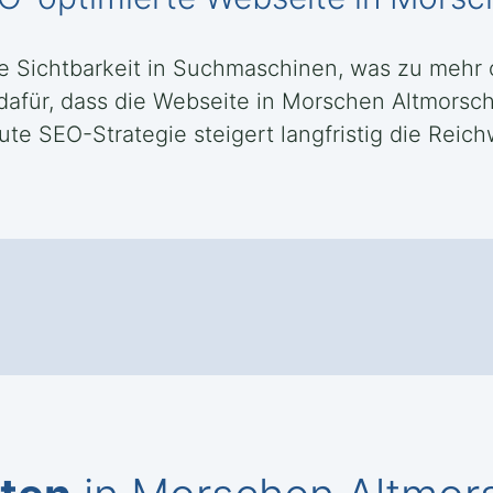
ie Sichtbarkeit in Suchmaschinen, was zu mehr
 dafür, dass die Webseite in Morschen Altmorsc
ute SEO-Strategie steigert langfristig die Reich