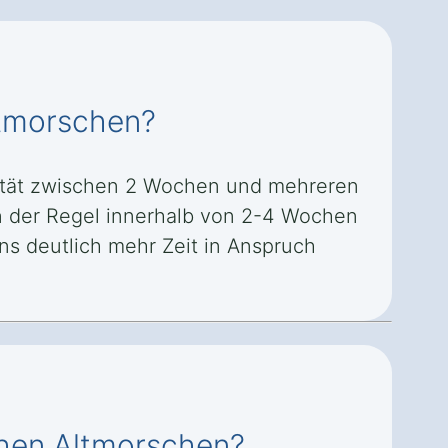
ltmorschen?
xität zwischen 2 Wochen und mehreren
in der Regel innerhalb von 2-4 Wochen
s deutlich mehr Zeit in Anspruch
chen Altmorschen?