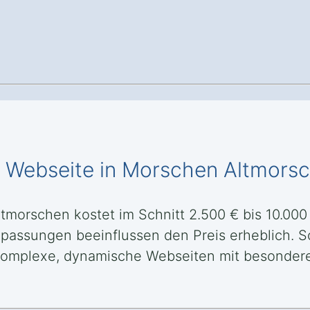
le Webseite in Morschen Altmors
tmorschen kostet im Schnitt 2.500 € bis 10.000
Anpassungen beeinflussen den Preis erheblich. S
nd komplexe, dynamische Webseiten mit besonde