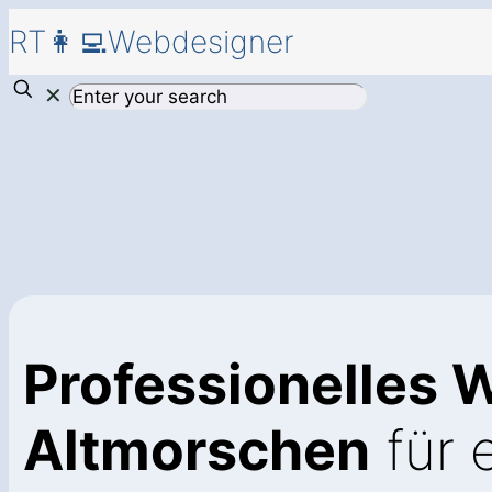
RT👩‍💻Webdesigner
✕
Professionelles 
Altmorschen
für 