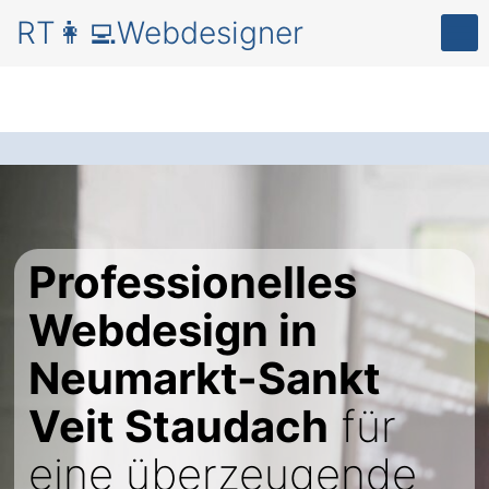
RT👩‍💻Webdesigner
Professionelles
Webdesign in
Neumarkt-Sankt
Veit Staudach
für
eine überzeugende