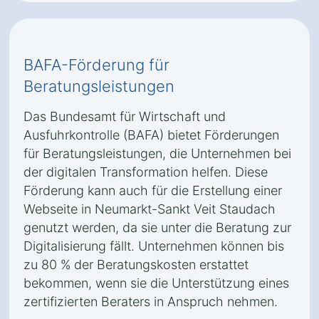
BAFA-Förderung für
Beratungsleistungen
Das Bundesamt für Wirtschaft und
Ausfuhrkontrolle (BAFA) bietet Förderungen
für Beratungsleistungen, die Unternehmen bei
der digitalen Transformation helfen. Diese
Förderung kann auch für die Erstellung einer
Webseite in Neumarkt-Sankt Veit Staudach
genutzt werden, da sie unter die Beratung zur
Digitalisierung fällt. Unternehmen können bis
zu 80 % der Beratungskosten erstattet
bekommen, wenn sie die Unterstützung eines
zertifizierten Beraters in Anspruch nehmen.