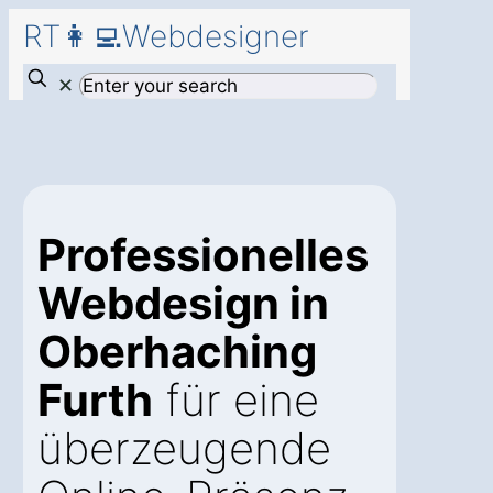
RT👩‍💻Webdesigner
✕
Professionelles
Webdesign in
Oberhaching
Furth
für eine
überzeugende