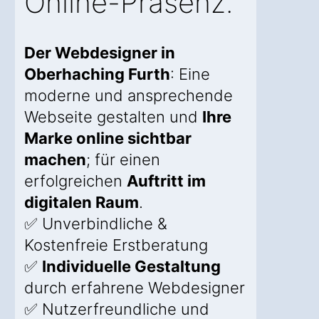
Online-Präsenz.
Der Webdesigner in
Oberhaching Furth
: Eine
moderne und ansprechende
Webseite gestalten und
Ihre
Marke online sichtbar
machen
; für einen
erfolgreichen
Auftritt im
digitalen Raum
.
✅ Unverbindliche &
Kostenfreie Erstberatung
✅
Individuelle Gestaltung
durch erfahrene Webdesigner
✅ Nutzerfreundliche und