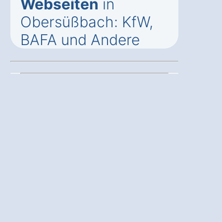
Webseiten
in
Obersüßbach: KfW,
BAFA und Andere