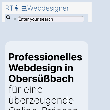
RT👩‍💻Webdesigner
✕
Professionelles
Webdesign in
Obersüßbach
für eine
überzeugende