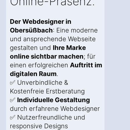
Online-Präsenz.
Der Webdesigner in
Obersüßbach
: Eine moderne
und ansprechende Webseite
gestalten und
Ihre Marke
online sichtbar machen
; für
einen erfolgreichen
Auftritt im
digitalen Raum
.
✅ Unverbindliche &
Kostenfreie Erstberatung
✅
Individuelle Gestaltung
durch erfahrene Webdesigner
✅ Nutzerfreundliche und
responsive Designs