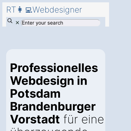
RT👩‍💻Webdesigner
✕
Professionelles
Webdesign in
Potsdam
Brandenburger
Vorstadt
für eine