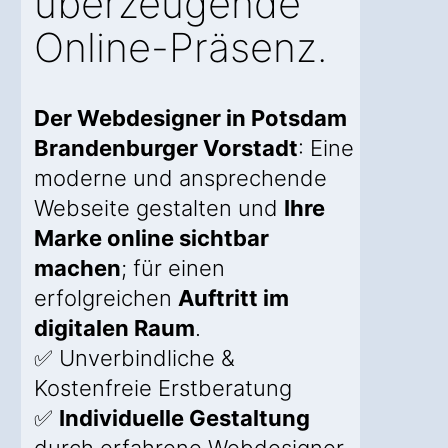
überzeugende
Online-Präsenz.
Der Webdesigner in Potsdam
Brandenburger Vorstadt
: Eine
moderne und ansprechende
Webseite gestalten und
Ihre
Marke online sichtbar
machen
; für einen
erfolgreichen
Auftritt im
digitalen Raum
.
✅ Unverbindliche &
Kostenfreie Erstberatung
✅
Individuelle Gestaltung