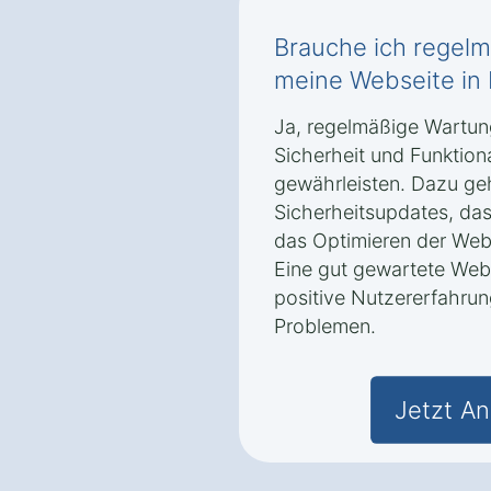
Brauche ich regel
meine Webseite in
Ja, regelmäßige Wartung
Sicherheit und Funktion
gewährleisten. Dazu ge
Sicherheitsupdates, das
das Optimieren der Web
Eine gut gewartete Webs
positive Nutzererfahru
Problemen.
Jetzt An