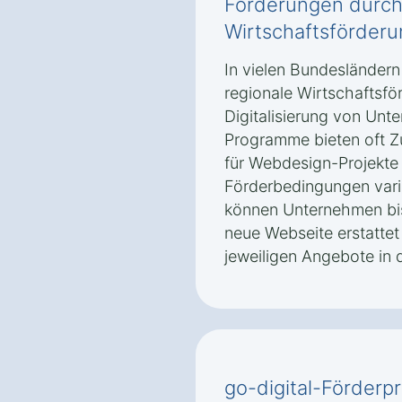
Förderungen durch
Wirtschaftsförder
In vielen Bundesländer
regionale Wirtschaftsfö
Digitalisierung von Unt
Programme bieten oft Z
für Webdesign-Projekte 
Förderbedingungen varii
können Unternehmen bis
neue Webseite erstattet
jeweiligen Angebote in 
go-digital-Förde