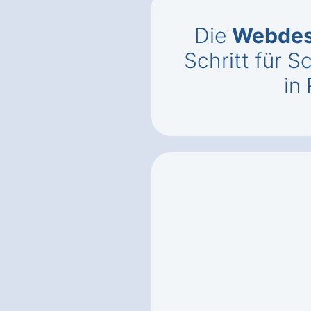
Die
Webdes
Schritt für S
in