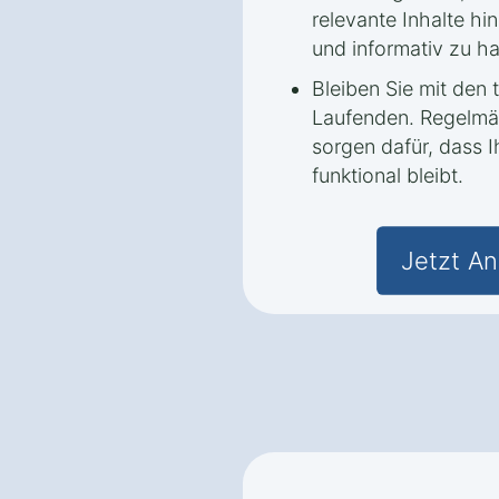
relevante Inhalte hi
und informativ zu ha
Bleiben Sie mit den
Laufenden. Regelmä
sorgen dafür, dass 
funktional bleibt.
Jetzt An