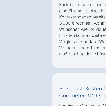
Funktionen, die nur gru
eine Startseite, eine Üb
Kontaktangaben bereitst
3.000 € rechnen. Abhän
Wünschen wie individue
Inhalten können weiter
Vergleich: Standard-Web
Vorlagen sind oft koste
maßgeschneiderte Lösu
Beispiel 2: Kosten 
Commerce-Webseit
Für eine E-Commerce-We