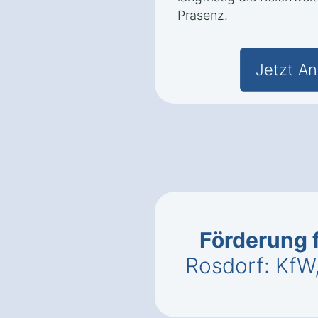
Präsenz.
Jetzt An
Förderung 
Rosdorf: KfW