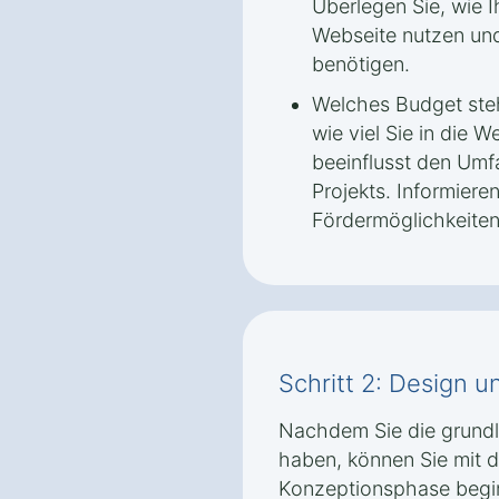
Überlegen Sie, wie I
Webseite nutzen und
benötigen.
Welches Budget steh
wie viel Sie in die 
beeinflusst den Umf
Projekts. Informiere
Fördermöglichkeiten
Schritt 2: Design 
Nachdem Sie die grund
haben, können Sie mit 
Konzeptionsphase beginn