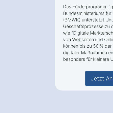
Das Förderprogramm "go
Bundesministeriums für
(BMWK) unterstützt Unte
Geschäftsprozesse zu o
wie "Digitale Marktersch
von Webseiten und Onli
können bis zu 50 % der 
digitaler Maßnahmen er
besonders für kleinere U
Jetzt An