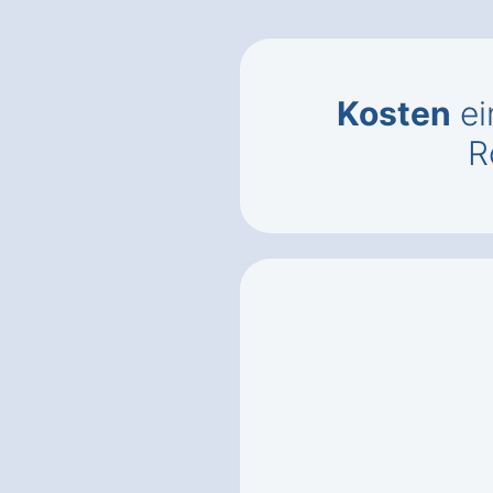
Kosten
ei
R