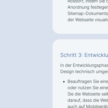
Rosdorf, indem Sie 
Anordnung festlegen
Sitemap-Dokuments
der Webseite visualis
Schritt 3: Entwick
In der Entwicklungspha
Design technisch umges
Beauftragen Sie ein
oder nutzen Sie ei
Sie die Webseite sel
darauf, dass die We
auch auf Mobilgeräte