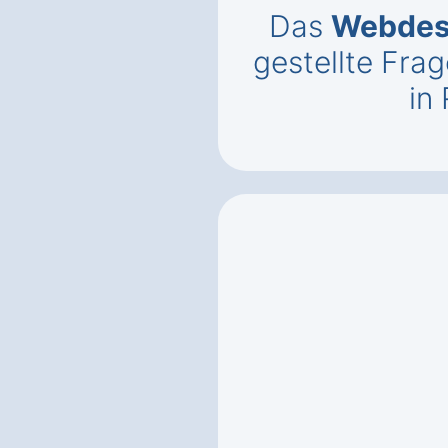
Das
Webdes
gestellte Fr
in