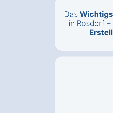
Das
Wichtigs
in Rosdorf –
Erste