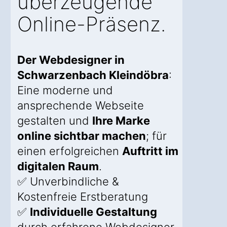
überzeugende
Online-Präsenz.
Der Webdesigner in
Schwarzenbach Kleindöbra
:
Eine moderne und
ansprechende Webseite
gestalten und
Ihre Marke
online sichtbar machen
; für
einen erfolgreichen
Auftritt im
digitalen Raum
.
✅ Unverbindliche &
Kostenfreie Erstberatung
✅
Individuelle Gestaltung