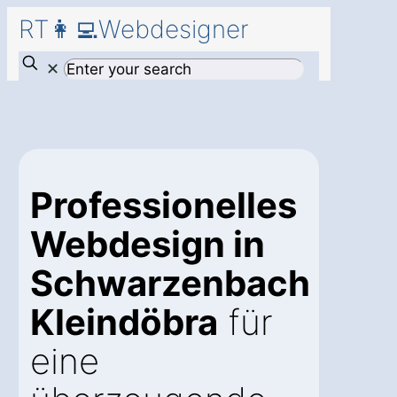
RT👩‍💻Webdesigner
✕
Professionelles
Webdesign in
Schwarzenbach
Kleindöbra
für
eine