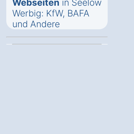
Webseiten
in Seelow
Werbig: KfW, BAFA
und Andere