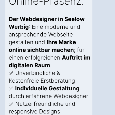
Online-Präsenz.
Der Webdesigner in Seelow
Werbig
: Eine moderne und
ansprechende Webseite
gestalten und
Ihre Marke
online sichtbar machen
; für
einen erfolgreichen
Auftritt im
digitalen Raum
.
✅ Unverbindliche &
Kostenfreie Erstberatung
✅
Individuelle Gestaltung
durch erfahrene Webdesigner
✅ Nutzerfreundliche und
responsive Designs