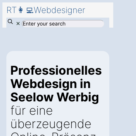
RT👩‍💻Webdesigner
✕
Professionelles
Webdesign in
Seelow Werbig
für eine
überzeugende