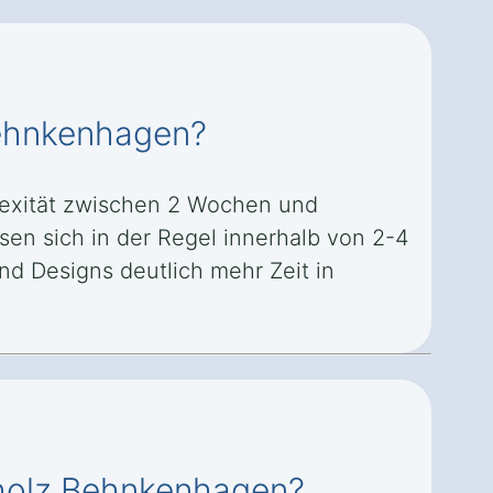
Behnkenhagen?
lexität zwischen 2 Wochen und
sen sich in der Regel innerhalb von 2-4
d Designs deutlich mehr Zeit in
rholz Behnkenhagen?