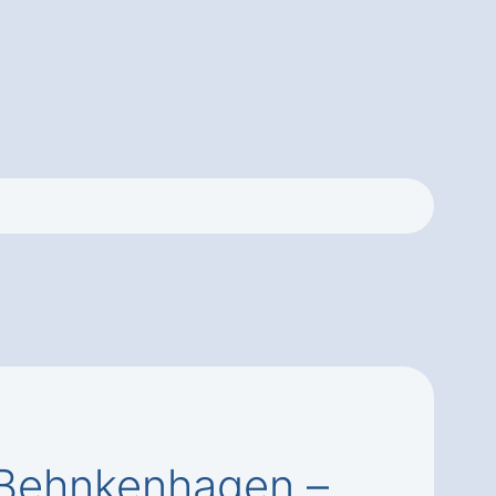
 Behnkenhagen –