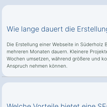
Wie lange dauert die Erstellu
Die Erstellung einer Webseite in Süderhol
mehreren Monaten dauern. Kleinere Projekte 
Wochen umsetzen, während größere und komp
Anspruch nehmen können.
Welche Vorteile bietet eine 