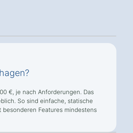
nhagen?
000 €, je nach Anforderungen. Das
lich. So sind einfache, statische
it besonderen Features mindestens