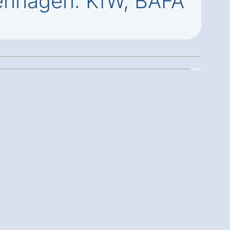
enhagen: KfW, BAFA