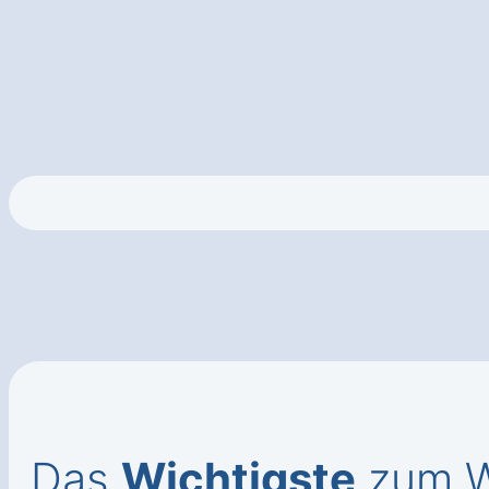
Das
Wichtigste
zum W