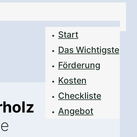
Start
Das Wichtigste
Förderung
Kosten
Checkliste
rholz
Angebot
de