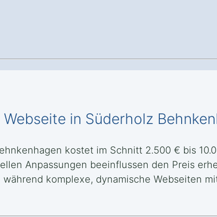
le Webseite in Süderholz Behnke
Behnkenhagen kostet im Schnitt 2.500 € bis 10.
uellen Anpassungen beeinflussen den Preis erheb
bar, während komplexe, dynamische Webseiten m