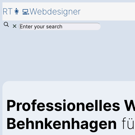
RT👩‍💻Webdesigner
✕
Professionelles 
Behnkenhagen
fü