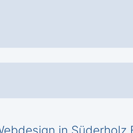
ebdesign in Süderholz