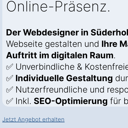
Online-Präsenz.
Der Webdesigner in Süderh
Webseite gestalten und
Ihre M
Auftritt im digitalen Raum
.
✅ Unverbindliche & Kostenfrei
✅
Individuelle Gestaltung
dur
✅ Nutzerfreundliche und resp
✅ Inkl.
SEO-Optimierung
für b
Jetzt Angebot erhalten