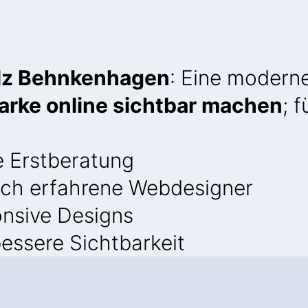
olz Behnkenhagen
: Eine modern
arke online sichtbar machen
; 
e Erstberatung
ch erfahrene Webdesigner
onsive Designs
essere Sichtbarkeit