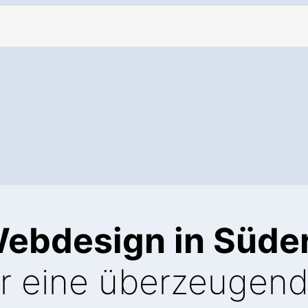
Webdesign in Süde
r eine überzeugen