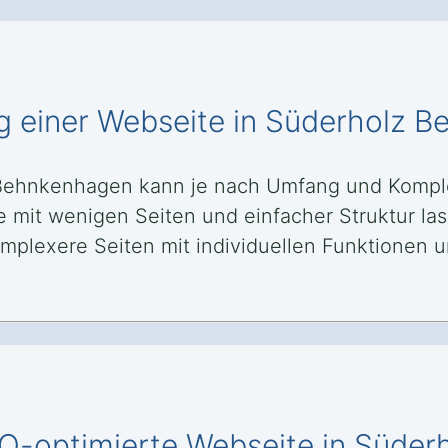
ng einer Webseite in Süderholz 
z Behnkenhagen kann je nach Umfang und Komp
mit wenigen Seiten und einfacher Struktur las
lexere Seiten mit individuellen Funktionen un
SEO-optimierte Webseite in Süde