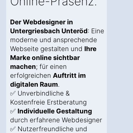
Online-Präsenz.
Der Webdesigner in
Untergriesbach Unteröd
: Eine
moderne und ansprechende
Webseite gestalten und
Ihre
Marke online sichtbar
machen
; für einen
erfolgreichen
Auftritt im
digitalen Raum
.
✅ Unverbindliche &
Kostenfreie Erstberatung
✅
Individuelle Gestaltung
durch erfahrene Webdesigner
✅ Nutzerfreundliche und