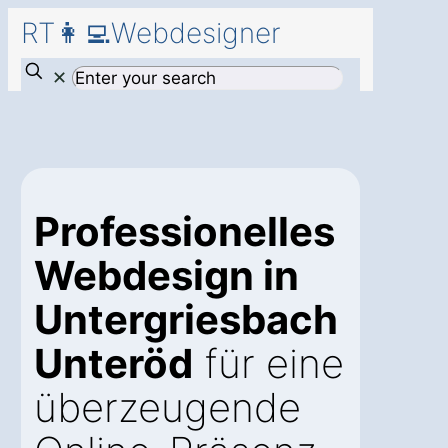
RT👩‍💻Webdesigner
✕
Professionelles
Webdesign in
Untergriesbach
Unteröd
für eine
überzeugende