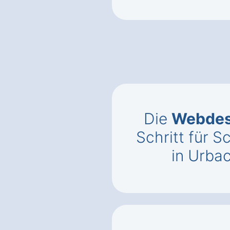
Die
Webdes
Schritt für S
in Urba