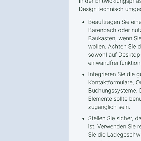
In der Entwicklungspha
Design technisch umges
Beauftragen Sie ein
Bärenbach oder nut
Baukasten, wenn Sie 
wollen. Achten Sie d
sowohl auf Desktop-
einwandfrei funktioni
Integrieren Sie die
Kontaktformulare, O
Buchungssysteme. D
Elemente sollte benu
zugänglich sein.
Stellen Sie sicher, 
ist. Verwenden Sie 
Sie die Ladegeschwi