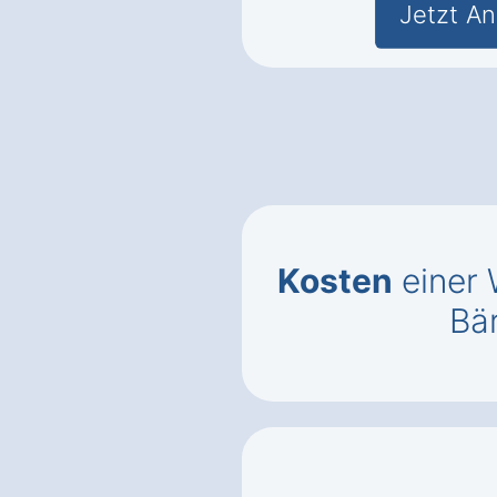
Jetzt An
Kosten
einer 
Bä