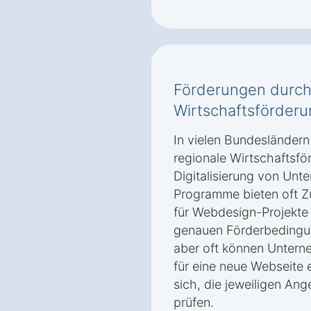
Förderungen durch
Wirtschaftsförder
In vielen Bundesländer
regionale Wirtschaftsfö
Digitalisierung von Unt
Programme bieten oft Z
für Webdesign-Projekte
genauen Förderbedingun
aber oft können Untern
für eine neue Webseite 
sich, die jeweiligen An
prüfen.