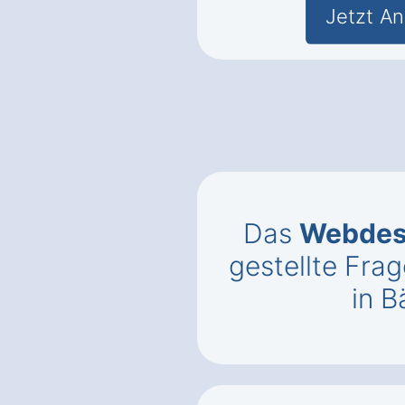
Jetzt An
Das
Webdes
gestellte Fr
in 