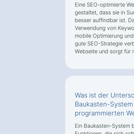
Eine SEO-optimierte Web
gestaltet, dass sie in 
besser auffindbar ist. D
Verwendung von Keyword
mobile Optimierung und e
gute SEO-Strategie verbe
Webseite und sorgt für 
Was ist der Unters
Baukasten-System u
programmierten We
Ein Baukasten-System b
Funktionen, die sich sc