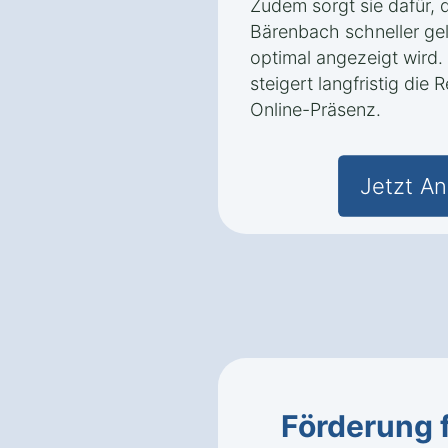
Zudem sorgt sie dafür, 
Bärenbach schneller gel
optimal angezeigt wird.
steigert langfristig die
Online-Präsenz.
Jetzt An
Förderung 