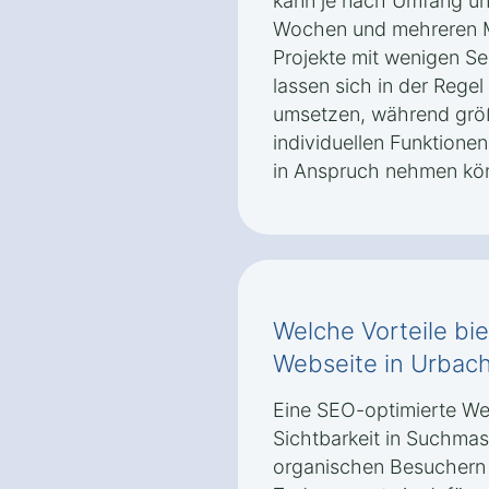
kann je nach Umfang un
Wochen und mehreren M
Projekte mit wenigen Se
lassen sich in der Rege
umsetzen, während größ
individuellen Funktione
in Anspruch nehmen kö
Welche Vorteile bi
Webseite in Urbac
Eine SEO-optimierte We
Sichtbarkeit in Suchma
organischen Besuchern 