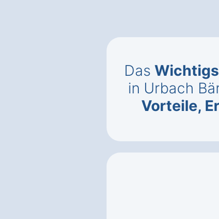
Das
Wichtigs
in Urbach Bä
Vorteile, 