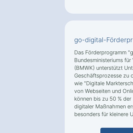
go-digital-Förde
Das Förderprogramm "go
Bundesministeriums für
(BMWK) unterstützt Unte
Geschäftsprozesse zu o
wie "Digitale Marktersch
von Webseiten und Onli
können bis zu 50 % der 
digitaler Maßnahmen er
besonders für kleinere U