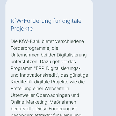
KfW-Förderung für digitale
Projekte
Die KfW-Bank bietet verschiedene
Förderprogramme, die
Unternehmen bei der Digitalisierung
unterstützen. Dazu gehört das
Programm "ERP-Digitalisierungs-
und Innovationskredit", das günstige
Kredite für digitale Projekte wie die
Erstellung einer Webseite in
Uttenweiler Oberwachingen und
Online-Marketing-Maßnahmen
bereitstellt. Diese Förderung ist
besonders attraktiv für kleine und