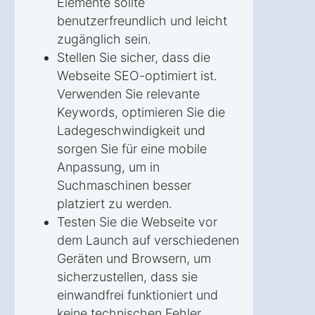
Elemente sollte
benutzerfreundlich und leicht
zugänglich sein.
Stellen Sie sicher, dass die
Webseite SEO-optimiert ist.
Verwenden Sie relevante
Keywords, optimieren Sie die
Ladegeschwindigkeit und
sorgen Sie für eine mobile
Anpassung, um in
Suchmaschinen besser
platziert zu werden.
Testen Sie die Webseite vor
dem Launch auf verschiedenen
Geräten und Browsern, um
sicherzustellen, dass sie
einwandfrei funktioniert und
keine technischen Fehler