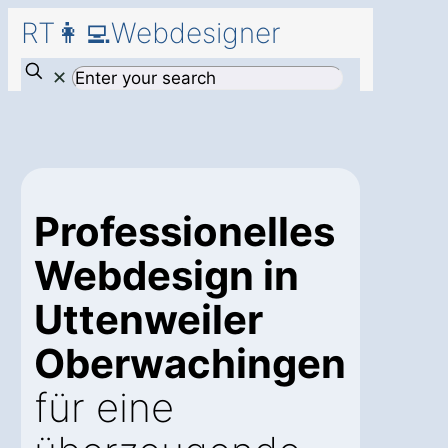
RT👩‍💻Webdesigner
✕
Professionelles
Webdesign in
Uttenweiler
Oberwachingen
für eine