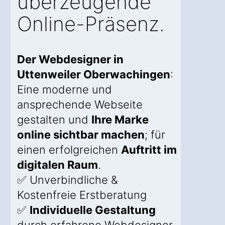
überzeugende
Online-Präsenz.
Der Webdesigner in
Uttenweiler Oberwachingen
:
Eine moderne und
ansprechende Webseite
gestalten und
Ihre Marke
online sichtbar machen
; für
einen erfolgreichen
Auftritt im
digitalen Raum
.
✅ Unverbindliche &
Kostenfreie Erstberatung
✅
Individuelle Gestaltung