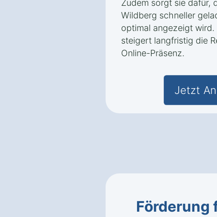
Zudem sorgt sie dafür, 
Wildberg schneller gela
optimal angezeigt wird.
steigert langfristig die
Online-Präsenz.
Jetzt An
Förderung 