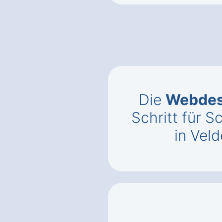
Die
Webdes
Schritt für S
in Vel