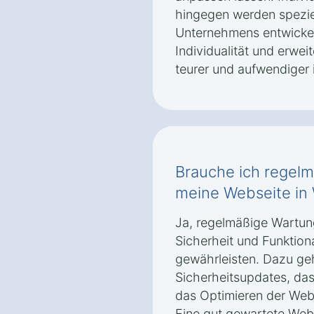
hingegen werden spezie
Unternehmens entwickelt
Individualität und erwei
teurer und aufwendiger i
Brauche ich regel
meine Webseite in
Ja, regelmäßige Wartung
Sicherheit und Funktion
gewährleisten. Dazu ge
Sicherheitsupdates, das
das Optimieren der Web
Eine gut gewartete Webs