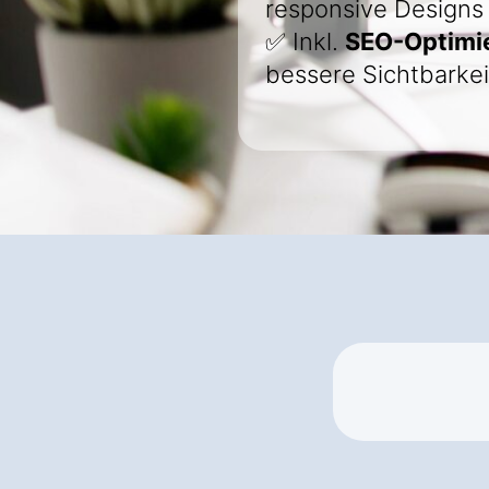
responsive Designs
✅ Inkl.
SEO-Optimi
bessere Sichtbarkei