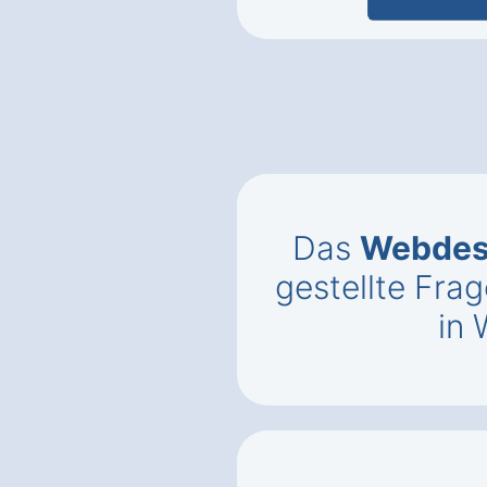
Das
Webdes
gestellte Fr
in 