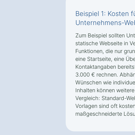
Beispiel 1: Kosten 
Unternehmens-Webs
Zum Beispiel sollten Un
statische Webseite in 
Funktionen, die nur gru
eine Startseite, eine Üb
Kontaktangaben bereitst
3.000 € rechnen. Abhän
Wünschen wie individue
Inhalten können weiter
Vergleich: Standard-Web
Vorlagen sind oft koste
maßgeschneiderte Lösu