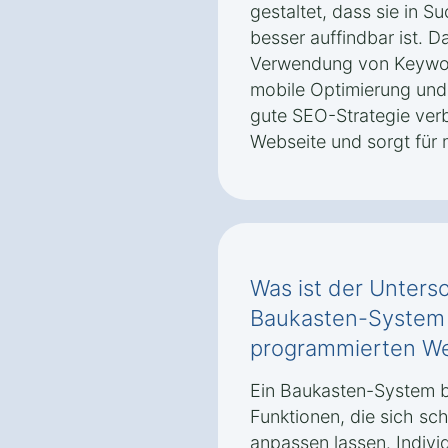
gestaltet, dass sie in 
besser auffindbar ist. D
Verwendung von Keyword
mobile Optimierung und e
gute SEO-Strategie verbe
Webseite und sorgt für 
Was ist der Unters
Baukasten-System u
programmierten We
Ein Baukasten-System b
Funktionen, die sich sc
anpassen lassen. Indivi