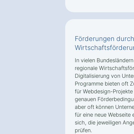
Förderungen durch
Wirtschaftsförder
In vielen Bundesländer
regionale Wirtschaftsfö
Digitalisierung von Unt
Programme bieten oft Z
für Webdesign-Projekte 
genauen Förderbedingun
aber oft können Untern
für eine neue Webseite 
sich, die jeweiligen An
prüfen.