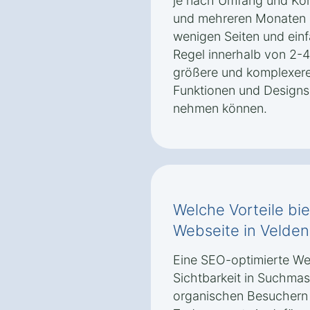
je nach Umfang und Ko
und mehreren Monaten d
wenigen Seiten und einfa
Regel innerhalb von 2
größere und komplexere 
Funktionen und Designs 
nehmen können.
Welche Vorteile bi
Webseite in Velden
Eine SEO-optimierte We
Sichtbarkeit in Suchma
organischen Besuchern 