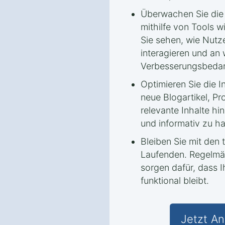
Überwachen Sie die
mithilfe von Tools 
Sie sehen, wie Nutze
interagieren und an 
Verbesserungsbedar
Optimieren Sie die I
neue Blogartikel, P
relevante Inhalte hi
und informativ zu ha
Bleiben Sie mit den
Laufenden. Regelmä
sorgen dafür, dass 
funktional bleibt.
Jetzt An