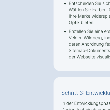
Entscheiden Sie sich
Wählen Sie Farben, S
Ihre Marke widerspi
Optik bieten.
Erstellen Sie eine er
Velden Wildberg, in
deren Anordnung fes
Sitemap-Dokuments
der Webseite visualis
Schritt 3: Entwick
In der Entwicklungspha
Design technisch umges