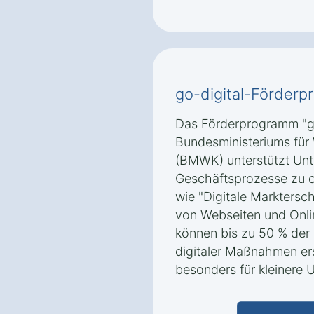
go-digital-Förde
Das Förderprogramm "go
Bundesministeriums für
(BMWK) unterstützt Unte
Geschäftsprozesse zu o
wie "Digitale Marktersch
von Webseiten und Onli
können bis zu 50 % der 
digitaler Maßnahmen er
besonders für kleinere U