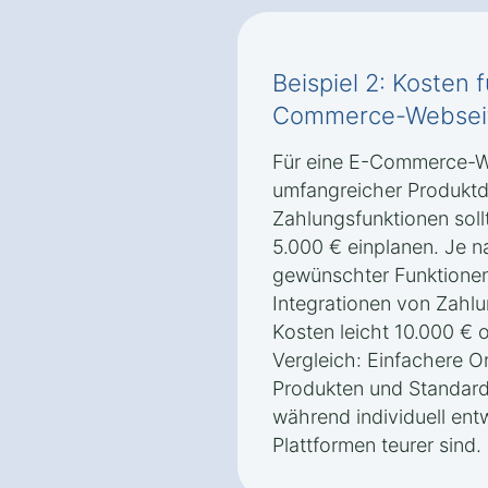
Beispiel 2: Kosten 
Commerce-Webseite
Für eine E-Commerce-We
umfangreicher Produktd
Zahlungsfunktionen sol
5.000 € einplanen. Je 
gewünschter Funktionen
Integrationen von Zahl
Kosten leicht 10.000 € 
Vergleich: Einfachere 
Produkten und Standard-
während individuell en
Plattformen teurer sind.