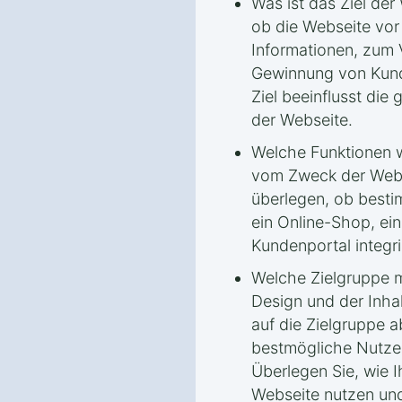
Was ist das Ziel der
ob die Webseite vor
Informationen, zum 
Gewinnung von Kund
Ziel beeinflusst die
der Webseite.
Welche Funktionen 
vom Zweck der Webs
überlegen, ob besti
ein Online-Shop, ei
Kundenportal integri
Welche Zielgruppe 
Design und der Inha
auf die Zielgruppe 
bestmögliche Nutzer
Überlegen Sie, wie I
Webseite nutzen und