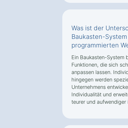
Was ist der Unters
Baukasten-System u
programmierten We
Ein Baukasten-System b
Funktionen, die sich sc
anpassen lassen. Indivi
hingegen werden spezie
Unternehmens entwickelt
Individualität und erwei
teurer und aufwendiger i