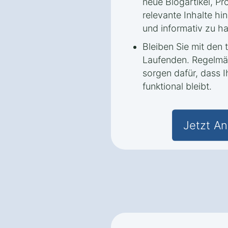
neue Blogartikel, P
relevante Inhalte hi
und informativ zu ha
Bleiben Sie mit den
Laufenden. Regelmä
sorgen dafür, dass 
funktional bleibt.
Jetzt An