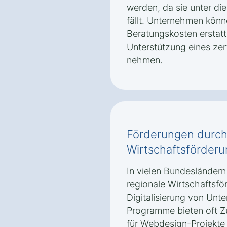
werden, da sie unter die
fällt. Unternehmen könn
Beratungskosten erstat
Unterstützung eines zert
nehmen.
Förderungen durch
Wirtschaftsförder
In vielen Bundesländer
regionale Wirtschaftsfö
Digitalisierung von Unt
Programme bieten oft Z
für Webdesign-Projekte 