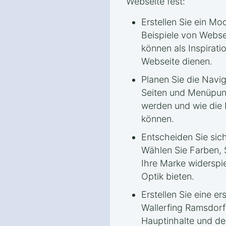
Webseite fest:
Erstellen Sie ein M
Beispiele von Websei
können als Inspirati
Webseite dienen.
Planen Sie die Navi
Seiten und Menüpunk
werden und wie die 
können.
Entscheiden Sie sich
Wählen Sie Farben, S
Ihre Marke widerspi
Optik bieten.
Erstellen Sie eine er
Wallerfing Ramsdorf
Hauptinhalte und de