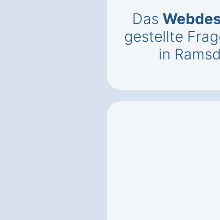
Das
Webdes
gestellte Fr
in Ramsd