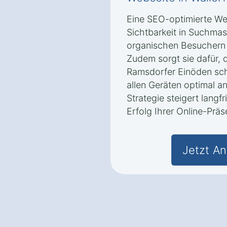
Eine SEO-optimierte We
Sichtbarkeit in Suchma
organischen Besuchern 
Zudem sorgt sie dafür, 
Ramsdorfer Einöden sch
allen Geräten optimal a
Strategie steigert langf
Erfolg Ihrer Online-Präs
Jetzt An