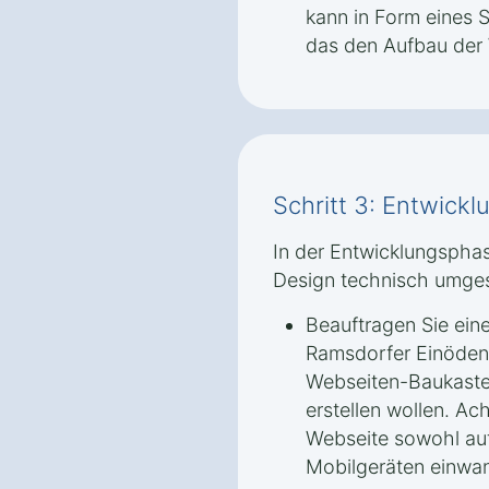
kann in Form eines
das den Aufbau der W
Schritt 3: Entwick
In der Entwicklungspha
Design technisch umges
Beauftragen Sie eine
Ramsdorfer Einöden 
Webseiten-Baukasten
erstellen wollen. Ac
Webseite sowohl auf
Mobilgeräten einwand