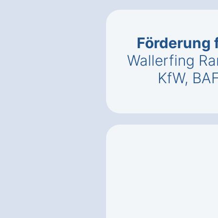
Förderung 
Wallerfing R
KfW, BA