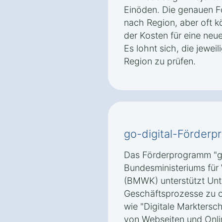
Einöden. Die genauen F
nach Region, aber oft 
der Kosten für eine neu
Es lohnt sich, die jewei
Region zu prüfen.
go-digital-Förde
Das Förderprogramm "go
Bundesministeriums für
(BMWK) unterstützt Unte
Geschäftsprozesse zu o
wie "Digitale Marktersch
von Webseiten und Onli