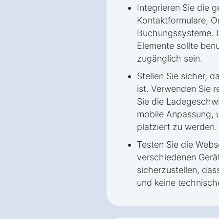
Integrieren Sie die
Kontaktformulare, O
Buchungssysteme. D
Elemente sollte benu
zugänglich sein.
Stellen Sie sicher, 
ist. Verwenden Sie 
Sie die Ladegeschwi
mobile Anpassung, 
platziert zu werden.
Testen Sie die Webs
verschiedenen Gerä
sicherzustellen, dass
und keine technische