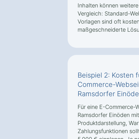
Inhalten können weiter
Vergleich: Standard-Web
Vorlagen sind oft koste
maßgeschneiderte Lösu
Beispiel 2: Kosten 
Commerce-Webseite
Ramsdorfer Einöd
Für eine E-Commerce-We
Ramsdorfer Einöden mit
Produktdarstellung, Wa
Zahlungsfunktionen sol