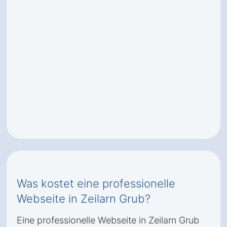
Was kostet eine professionelle
Webseite in Zeilarn Grub?
Eine professionelle Webseite in Zeilarn Grub