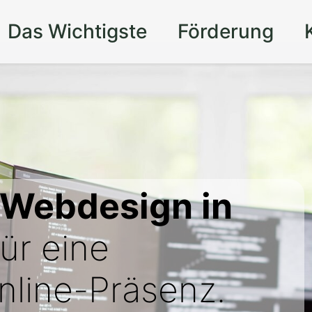
Das Wichtigste
Förderung
 Webdesign in
ür eine
line-Präsenz.