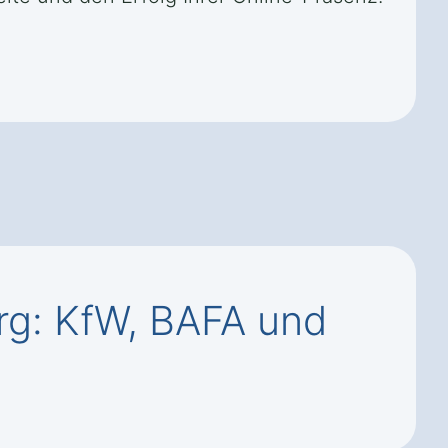
rg: KfW, BAFA und