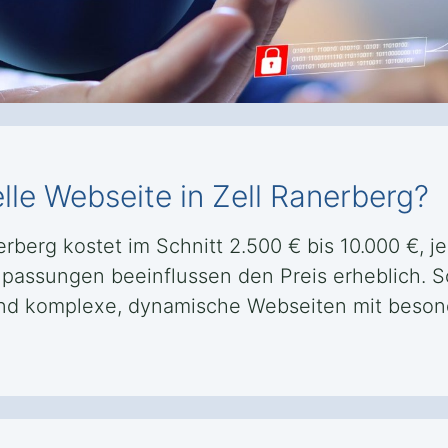
lle Webseite in Zell Ranerberg?
erberg kostet im Schnitt 2.500 € bis 10.000 €, 
Anpassungen beeinflussen den Preis erheblich. S
ährend komplexe, dynamische Webseiten mit beso