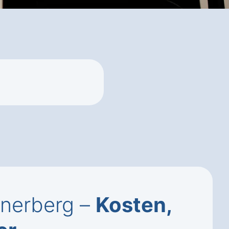
anerberg –
Kosten,