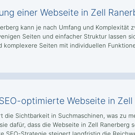
lung einer Webseite in Zell Rane
Ranerberg kann je nach Umfang und Komplexitä
enigen Seiten und einfacher Struktur lassen si
omplexere Seiten mit individuellen Funktionen
 SEO-optimierte Webseite in Zel
t die Sichtbarkeit in Suchmaschinen, was zu 
ie dafür, dass die Webseite in Zell Ranerberg s
e SEO-Strategie steigert langfristig die Reichw