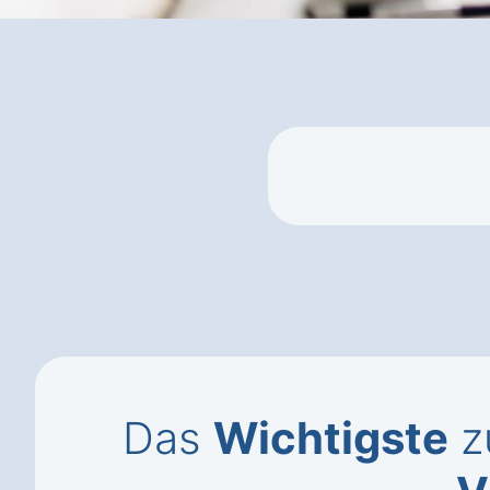
Das
Wichtigste
z