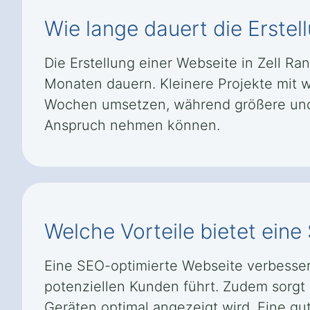
Wie lange dauert die Erstel
Die Erstellung einer Webseite in Zell 
Monaten dauern. Kleinere Projekte mit w
Wochen umsetzen, während größere und k
Anspruch nehmen können.
Welche Vorteile bietet eine
Eine SEO-optimierte Webseite verbesser
potenziellen Kunden führt. Zudem sorgt s
Geräten optimal angezeigt wird. Eine gut