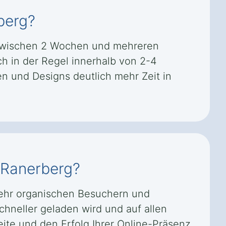
rberg?
t zwischen 2 Wochen und mehreren
ch in der Regel innerhalb von 2-4
 und Designs deutlich mehr Zeit in
l Ranerberg?
mehr organischen Besuchern und
chneller geladen wird und auf allen
eite und den Erfolg Ihrer Online-Präsenz.