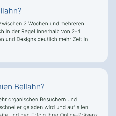
llahn?
ät zwischen 2 Wochen und mehreren
ch in der Regel innerhalb von 2-4
 und Designs deutlich mehr Zeit in
nien Bellahn?
mehr organischen Besuchern und
schneller geladen wird und auf allen
eite und den Erfolg Ihrer Online-Präsenz.