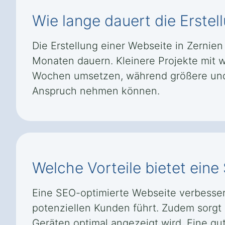
Wie lange dauert die Erstel
Die Erstellung einer Webseite in Zerni
Monaten dauern. Kleinere Projekte mit w
Wochen umsetzen, während größere und k
Anspruch nehmen können.
Welche Vorteile bietet eine
Eine SEO-optimierte Webseite verbesser
potenziellen Kunden führt. Zudem sorgt s
Geräten optimal angezeigt wird. Eine gut