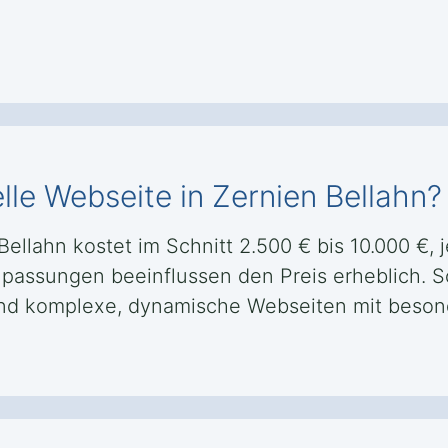
lle Webseite in Zernien Bellahn?
Bellahn kostet im Schnitt 2.500 € bis 10.000 €,
Anpassungen beeinflussen den Preis erheblich. S
ährend komplexe, dynamische Webseiten mit beso