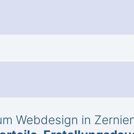
m Webdesign in Zernien