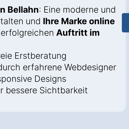
n Bellahn
: Eine moderne und
talten und
Ihre Marke online
n erfolgreichen
Auftritt im
eie Erstberatung
urch erfahrene Webdesigner
sponsive Designs
r bessere Sichtbarkeit