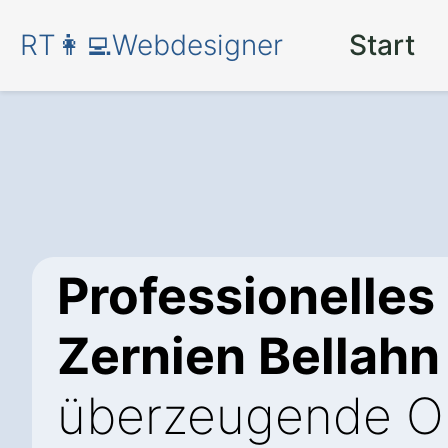
RT👩‍💻Webdesigner
Start
Professionelles
Zernien Bellahn
überzeugende On