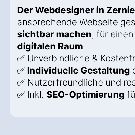
Der Webdesigner in Zernie
ansprechende Webseite ges
sichtbar machen
; für eine
digitalen Raum
.
✅ Unverbindliche & Kostenfr
✅
Individuelle Gestaltung
d
✅ Nutzerfreundliche und re
✅ Inkl.
SEO-Optimierung
fü