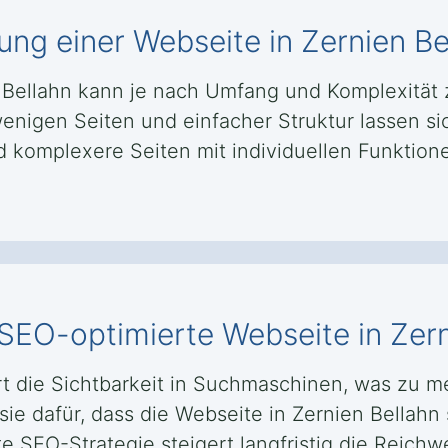
lung einer Webseite in Zernien Be
en Bellahn kann je nach Umfang und Komplexit
enigen Seiten und einfacher Struktur lassen si
omplexere Seiten mit individuellen Funktionen
 SEO-optimierte Webseite in Zer
t die Sichtbarkeit in Suchmaschinen, was zu 
ie dafür, dass die Webseite in Zernien Bellahn 
e SEO-Strategie steigert langfristig die Reichw