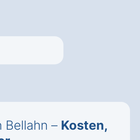
 Bellahn –
Kosten,