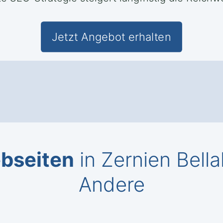
Jetzt Angebot erhalten
ebseiten
in Zernien Bell
Andere